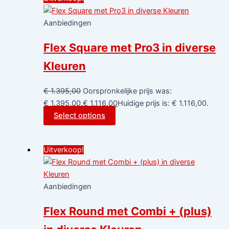
Aanbiedingen
Flex Square met Pro3 in diverse
Kleuren
€
1.395,00
Oorspronkelijke prijs was:
€ 1.395,00.
€
1.116,00
Huidige prijs is: € 1.116,00.
Select options
Uitverkoop!
Aanbiedingen
Flex Round met Combi + (plus)