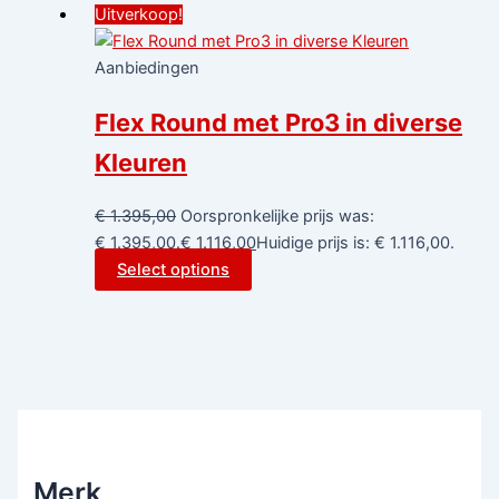
Uitverkoop!
Aanbiedingen
Flex Round met Pro3 in diverse
Kleuren
€
1.395,00
Oorspronkelijke prijs was:
€ 1.395,00.
€
1.116,00
Huidige prijs is: € 1.116,00.
Select options
Merk