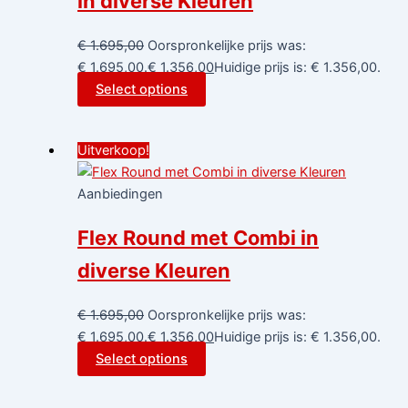
in diverse Kleuren
€
1.695,00
Oorspronkelijke prijs was:
€ 1.695,00.
€
1.356,00
Huidige prijs is: € 1.356,00.
Select options
Uitverkoop!
Aanbiedingen
Flex Round met Combi in
diverse Kleuren
€
1.695,00
Oorspronkelijke prijs was:
€ 1.695,00.
€
1.356,00
Huidige prijs is: € 1.356,00.
Select options