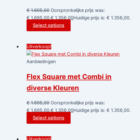
€
1.695,00
Oorspronkelijke prijs was:
€ 1.695,00.
€
1.356,00
Huidige prijs is: € 1.356,00.
Select options
Uitverkoop!
Aanbiedingen
Flex Square met Combi in
diverse Kleuren
€
1.695,00
Oorspronkelijke prijs was:
€ 1.695,00.
€
1.356,00
Huidige prijs is: € 1.356,00.
Select options
Uitverkoop!