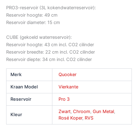
PRO3-reservoir (3L kokendwaterreservoir):
Reservoir hoogte: 49 cm
Reservoir diameter: 15 cm
CUBE (gekoeld waterreservoir):
Reservoir hoogte: 43 cm incl. CO2 cilinder
Reservoir breedte: 22 cm incl. CO2 cilinder
Reservoir diepte: 34 cm incl. CO2 cilinder
Merk
Quooker
Kraan Model
Vierkante
Reservoir
Pro 3
Zwart
,
Chroom
,
Gun Metal
,
Kleur
Rosé Koper
,
RVS