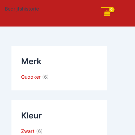
Bedrijfshistorie
Merk
Quooker
(6)
Kleur
Zwart
(6)