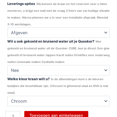
Leverings opties
Wij kunnen de kraan en het reservoir voor u laten
monteren, u krijgt een mail met de vraag 3 foto's van uw huidige situatie
te maken. Hierna plannen we u in voor een installatie afspraak. Meestal
3-10 werkdagen.
Wil u ook gekoeld en bruisend water uit je Quooker?
Met
gekoeld en bruisend water uit de Quooker CUBE, kun je direct: Een glas
gekoeld of bruisend water tappen Karaf vullen Drinkfles voor onderweg
vullen Limonade maken Cocktails maken
Welke kleur kraan wilt u?
In de afbeeldingen kunt u de kleuren
bekijken die beschikbaar zijn. (Chroom is glimmend staal en RVS is mat
staal)
Toevoegen aan winkelwagen