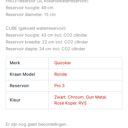
PRO3-reservoir (3L kokendwaterreservoir):
Reservoir hoogte: 49 cm
Reservoir diameter: 15 cm
CUBE (gekoeld waterreservoir):
Reservoir hoogte: 43 cm incl. CO2 cilinder
Reservoir breedte: 22 cm incl. CO2 cilinder
Reservoir diepte: 34 cm incl. CO2 cilinder
Merk
Quooker
Kraan Model
Ronde
Reservoir
Pro 3
Zwart
,
Chroom
,
Gun Metal
,
Kleur
Rosé Koper
,
RVS
Er zijn nog geen beoordelingen.