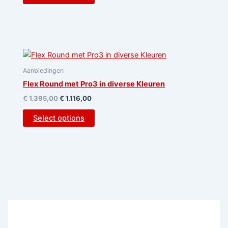
Aanbiedingen
Flex Round met Pro3 in diverse Kleuren
€
1.395,00
€
1.116,00
Select options