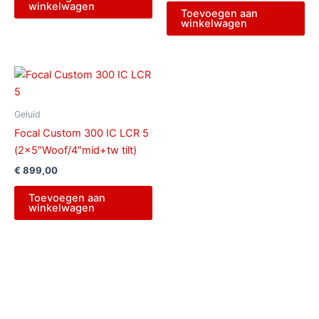
winkelwagen
Toevoegen aan
winkelwagen
Geluid
Focal Custom 300 IC LCR 5
(2×5″Woof/4″mid+tw tilt)
€
899,00
Toevoegen aan
winkelwagen