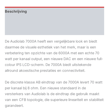
Beschrijving
Aanvullende informatie
Beoordelingen (0)
De Audiolab 7000A heeft een vergelijkbare look en biedt
daarmee de visuele esthetiek van het merk, maar is een
verbetering ten opzichte van de 6000A met een echte 70
watt per kanaal output, een nieuwe DAC en een nieuwe full-
colour IPS LCD-scherm. De 7000A biedt uitstekende
allround akoestische prestaties en connectiviteit.
De discrete klasse AB eindtrap van de 7000A levert 70 watt
per kanaal bij 8 ohm. Een nieuwe standaard in de
versterkers van Audiolab is de eindtrap die gebruik maakt
van een CFB topologie, die superieure lineariteit en stabiliteit
garandeert.