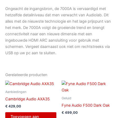
Ongeacht de ingangsbron, de 7000A is vervaardigd met
hetzelfde detailniveau dat men verwacht van Audiolab. Dit
alles met de nieuwste technologie en het lage prijspunt van
het merk. De 7000A volgt de groeiende trend en brengt
connectiviteit naar een nieuwe dimensie met een
ingebouwde HDMI ARC aansluiting voor gebruik met
schermen. Vergeet daarnaast ook niet om rechtstreeks via
USB op uw pc aan te sluiten.
Gerelateerde producten
Aanbiedingen
Geluid
Cambridge Audio AXA35
Fyne Audio F500 Dark Oak
€
429,00
€
499,00
Toevoegen aan