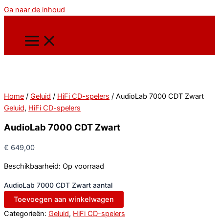
Ga naar de inhoud
Home
/
Geluid
/
HiFi CD-spelers
/ AudioLab 7000 CDT Zwart
Geluid
,
HiFi CD-spelers
AudioLab 7000 CDT Zwart
€
649,00
Beschikbaarheid:
Op voorraad
AudioLab 7000 CDT Zwart aantal
Toevoegen aan winkelwagen
Categorieën:
Geluid
,
HiFi CD-spelers