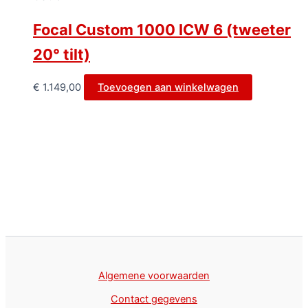
Focal Custom 1000 ICW 6 (tweeter
20° tilt)
€
1.149,00
Toevoegen aan winkelwagen
Algemene voorwaarden
Contact gegevens