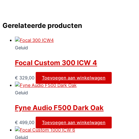
Gerelateerde producten
Geluid
Focal Custom 300 ICW 4
€
329,00
Toevoegen aan winkelwagen
Geluid
Fyne Audio F500 Dark Oak
€
499,00
Toevoegen aan winkelwagen
Geluid