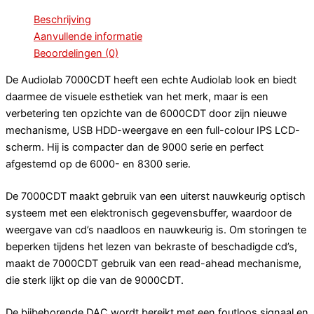
Beschrijving
Aanvullende informatie
Beoordelingen (0)
De Audiolab 7000CDT heeft een echte Audiolab look en biedt
daarmee de visuele esthetiek van het merk, maar is een
verbetering ten opzichte van de 6000CDT door zijn nieuwe
mechanisme, USB HDD-weergave en een full-colour IPS LCD-
scherm. Hij is compacter dan de 9000 serie en perfect
afgestemd op de 6000- en 8300 serie.
De 7000CDT maakt gebruik van een uiterst nauwkeurig optisch
systeem met een elektronisch gegevensbuffer, waardoor de
weergave van cd’s naadloos en nauwkeurig is. Om storingen te
beperken tijdens het lezen van bekraste of beschadigde cd’s,
maakt de 7000CDT gebruik van een read-ahead mechanisme,
die sterk lijkt op die van de 9000CDT.
De bijbehorende DAC wordt bereikt met een foutloos signaal en