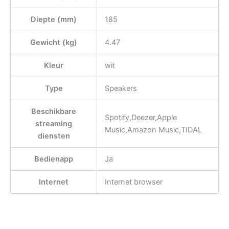
Diepte (mm)
185
Gewicht (kg)
4.47
Kleur
wit
Type
Speakers
Beschikbare
Spotify,Deezer,Apple
streaming
Music,Amazon Music,TIDAL
diensten
Bedienapp
Ja
Internet
Internet browser