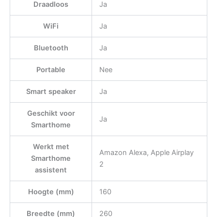
Draadloos
Ja
WiFi
Ja
Bluetooth
Ja
Portable
Nee
Smart speaker
Ja
Geschikt voor
Ja
Smarthome
Werkt met
Amazon Alexa, Apple Airplay
Smarthome
2
assistent
Hoogte (mm)
160
Breedte (mm)
260