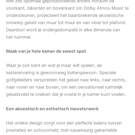
Met zes optimaal gepositioneerde drivers rondom de
voorkant, zijkanten en bovenkant om Dolby Atmos Music te
ondersteunen, projecteert het baanbrekende akoestische
ontwerp geluid van muur tot muur en van vloer tot plafond.
Daardoor word je ondergedompeld in elke dimensie van
het nummer.
Maak van je hele kamer de sweet spot
Waar je ook bent en wat je maar wilt spelen, de
luisterervaring is gewoonweg buitengewoon. Speciale
golfgeleiders verspreiden het geluid naar links, naar rechts,
naar voren en naar boven, om een sensationeel ruimtelijk
geluidsveld te creëren dat je overal in je kamer kunt voelen.
Een akoestisch en esthetisch meesterwerk
Het unieke design zorgt voor een perfecte balans tussen
prestaties en schoonheid, met nauwkeurig gekantelde