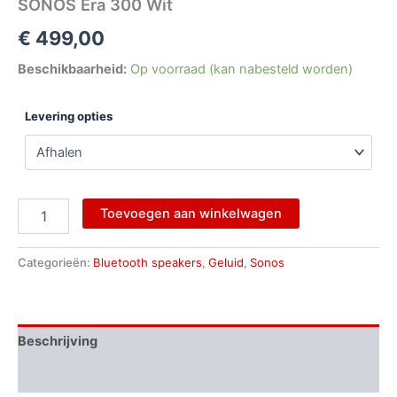
SONOS Era 300 Wit
€
499,00
Beschikbaarheid:
Op voorraad (kan nabesteld worden)
Levering opties
Toevoegen aan winkelwagen
Categorieën:
Bluetooth speakers
,
Geluid
,
Sonos
Beschrijving
Aanvullende informatie