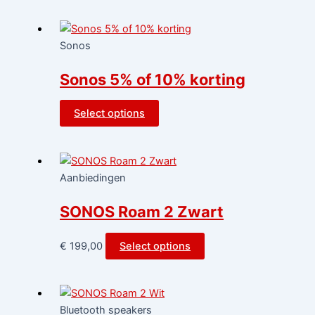
Sonos
Sonos 5% of 10% korting
Select options
Aanbiedingen
SONOS Roam 2 Zwart
€
199,00
Select options
Bluetooth speakers