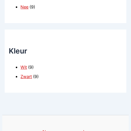
Nee
(9)
Kleur
Wit
(9)
Zwart
(9)