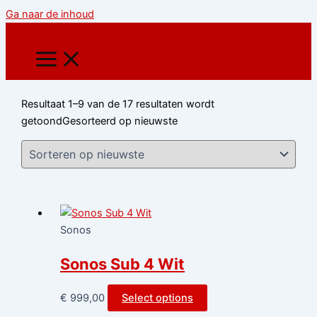
Ga naar de inhoud
Resultaat 1–9 van de 17 resultaten wordt
getoond
Gesorteerd op nieuwste
Sonos
Sonos Sub 4 Wit
€
999,00
Select options