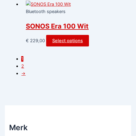
Bluetooth speakers
SONOS Era 100 Wit
€
229,00
Select options
1
2
→
Merk