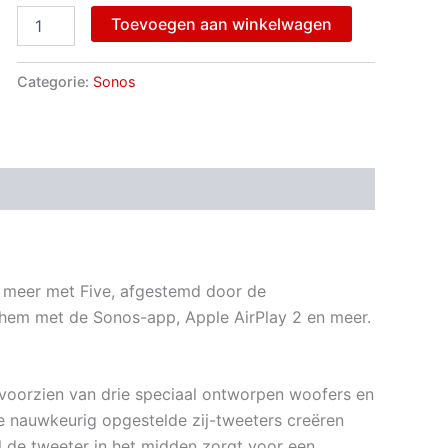
Toevoegen aan winkelwagen
Categorie:
Sonos
n meer met Five, afgestemd door de
hem met de Sonos-app, Apple AirPlay 2 en meer.
voorzien van drie speciaal ontworpen woofers en
e nauwkeurig opgestelde zij-tweeters creëren
ijl de tweeter in het midden zorgt voor een