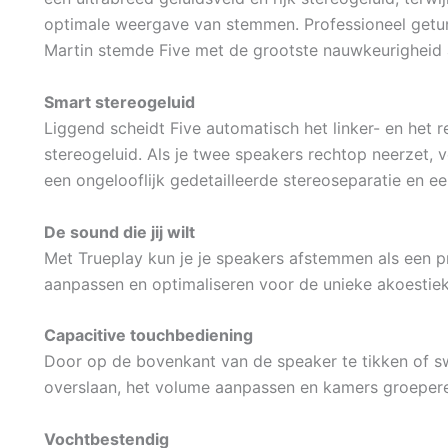
optimale weergave van stemmen. Professioneel get
Martin stemde Five met de grootste nauwkeurigheid 
Smart stereogeluid
Liggend scheidt Five automatisch het linker- en het
stereogeluid. Als je twee speakers rechtop neerzet,
een ongelooflijk gedetailleerde stereoseparatie en e
De sound die jij wilt
Met Trueplay kun je je speakers afstemmen als een p
aanpassen en optimaliseren voor de unieke akoestiek
Capacitive touchbediening
Door op de bovenkant van de speaker te tikken of s
overslaan, het volume aanpassen en kamers groeper
Vochtbestendig