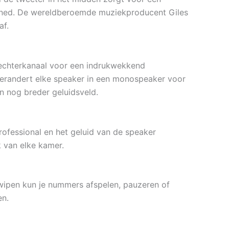
uned. De wereldberoemde muziekproducent Giles
af.
 rechterkanaal voor een indrukwekkend
 verandert elke speaker in een monospeaker voor
en nog breder geluidsveld.
rofessional en het geluid van de speaker
 van elke kamer.
wipen kun je nummers afspelen, pauzeren of
en.