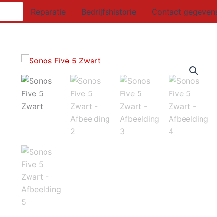
Reparatie
Bedrijfshistorie
Contact gegeven