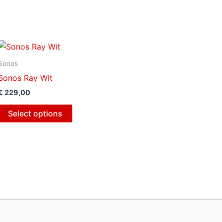
Sonos
Sonos Ray Wit
€
229,00
Select options