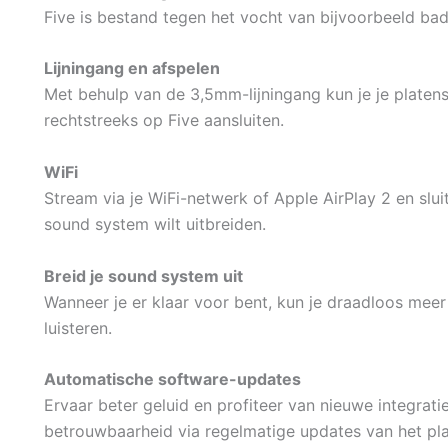
Five is bestand tegen het vocht van bijvoorbeeld ba
Lijningang en afspelen
Met behulp van de 3,5mm-lijningang kun je je platen
rechtstreeks op Five aansluiten.
WiFi
Stream via je WiFi-netwerk of Apple AirPlay 2 en slu
sound system wilt uitbreiden.
Breid je sound system uit
Wanneer je er klaar voor bent, kun je draadloos me
luisteren.
Automatische software-updates
Ervaar beter geluid en profiteer van nieuwe integrati
betrouwbaarheid via regelmatige updates van het pl