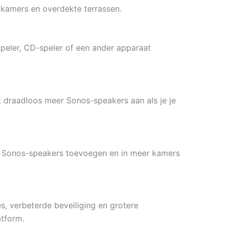
dkamers en overdekte terrassen.
speler, CD-speler of een ander apparaat
it draadloos meer Sonos-speakers aan als je je
er Sonos-speakers toevoegen en in meer kamers
es, verbeterde beveiliging en grotere
atform.