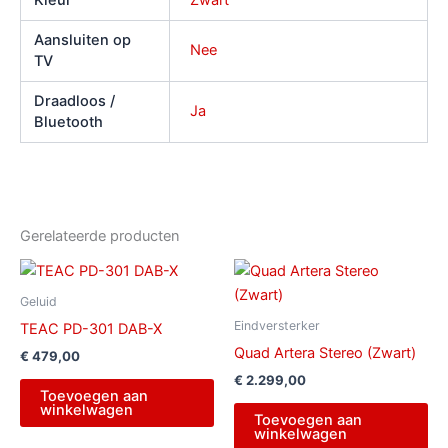
Aansluiten op
Nee
TV
Draadloos /
Ja
Bluetooth
Gerelateerde producten
Geluid
Eindversterker
TEAC PD-301 DAB-X
Quad Artera Stereo (Zwart)
€
479,00
€
2.299,00
Toevoegen aan
winkelwagen
Toevoegen aan
winkelwagen