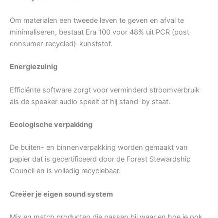
Om materialen een tweede leven te geven en afval te
minimaliseren, bestaat Era 100 voor 48% uit PCR (post
consumer-recycled)-kunststof.
Energiezuinig
Efficiënte software zorgt voor verminderd stroomverbruik
als de speaker audio speelt of hij stand-by staat.
Ecologische verpakking
De buiten- en binnenverpakking worden gemaakt van
papier dat is gecertificeerd door de Forest Stewardship
Council en is volledig recyclebaar.
Creëer je eigen sound system
Mix en match producten die passen bij waar en hoe je ook