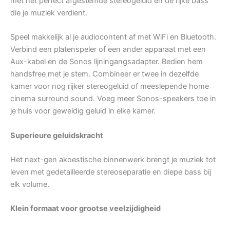
met het perfect afgestemde stereogeluid en de rijke bass
die je muziek verdient.
Speel makkelijk al je audiocontent af met WiFi en Bluetooth.
Verbind een platenspeler of een ander apparaat met een
Aux-kabel en de Sonos lijningangsadapter. Bedien hem
handsfree met je stem. Combineer er twee in dezelfde
kamer voor nog rijker stereogeluid of meeslepende home
cinema surround sound. Voeg meer Sonos-speakers toe in
je huis voor geweldig geluid in elke kamer.
Superieure geluidskracht
Het next-gen akoestische binnenwerk brengt je muziek tot
leven met gedetailleerde stereoseparatie en diepe bass bij
elk volume.
Klein formaat voor grootse veelzijdigheid