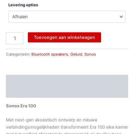
Levering opties
Toevoegen aan winkelwagen
Categorieën:
Bluetooth speakers
,
Geluid
,
Sonos
Beschrijving
Aanvullende informatie
Sonos Era 100
Met next-gen akoestisch ontwerp en nieuwe
verbindingsmogelijkheden transformeert Era 100 elke kamer