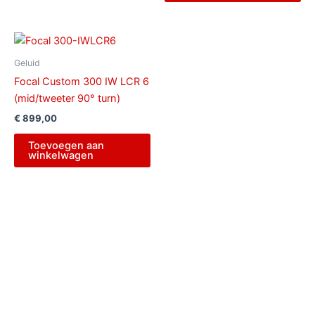
Geluid
Focal Custom 300 IW LCR 6
(mid/tweeter 90° turn)
€
899,00
Toevoegen aan
winkelwagen