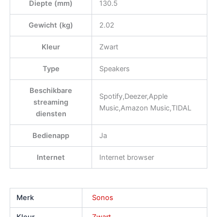
Diepte (mm)
130.5
Gewicht (kg)
2.02
Kleur
Zwart
Type
Speakers
Beschikbare
Spotify,Deezer,Apple
streaming
Music,Amazon Music,TIDAL
diensten
Bedienapp
Ja
Internet
Internet browser
Merk
Sonos
Kleur
Zwart