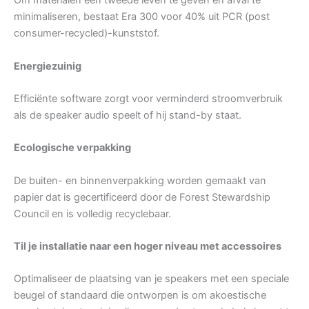
Om materialen een tweede leven te geven en afval te
minimaliseren, bestaat Era 300 voor 40% uit PCR (post
consumer-recycled)-kunststof.
Energiezuinig
Efficiënte software zorgt voor verminderd stroomverbruik
als de speaker audio speelt of hij stand-by staat.
Ecologische verpakking
De buiten- en binnenverpakking worden gemaakt van
papier dat is gecertificeerd door de Forest Stewardship
Council en is volledig recyclebaar.
Til je installatie naar een hoger niveau met accessoires
Optimaliseer de plaatsing van je speakers met een speciale
beugel of standaard die ontworpen is om akoestische