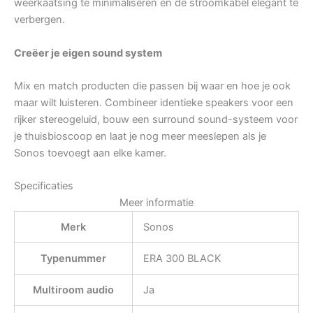
weerkaatsing te minimaliseren en de stroomkabel elegant te
verbergen.
Creëer je eigen sound system
Mix en match producten die passen bij waar en hoe je ook
maar wilt luisteren. Combineer identieke speakers voor een
rijker stereogeluid, bouw een surround sound-systeem voor
je thuisbioscoop en laat je nog meer meeslepen als je
Sonos toevoegt aan elke kamer.
Specificaties
Meer informatie
Merk
Sonos
Typenummer
ERA 300 BLACK
Multiroom audio
Ja