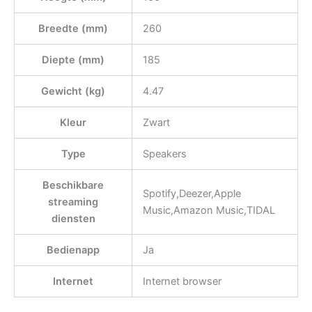
Breedte (mm)
260
Diepte (mm)
185
Gewicht (kg)
4.47
Kleur
Zwart
Type
Speakers
Beschikbare
Spotify,Deezer,Apple
streaming
Music,Amazon Music,TIDAL
diensten
Bedienapp
Ja
Internet
Internet browser