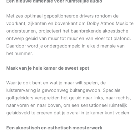
Een nieuwe dimensie voor ruimtelijke audio
Met zes optimaal gepositioneerde drivers rondom de
voorkant, zijkanten en bovenkant om Dolby Atmos Music te
ondersteunen, projecteert het baanbrekende akoestische
ontwerp geluid van muur tot muur en van vloer tot plafond.
Daardoor word je ondergedompeld in elke dimensie van
het nummer.
Maak van je hele kamer de sweet spot
Waar je ook bent en wat je maar wilt spelen, de
luisterervaring is gewoonweg buitengewoon. Speciale
golfgeleiders verspreiden het geluid naar links, naar rechts,
naar voren en naar boven, om een sensationeel ruimtelijk
geluidsveld te creëren dat je overal in je kamer kunt voelen.
Een akoestisch en esthetisch meesterwerk