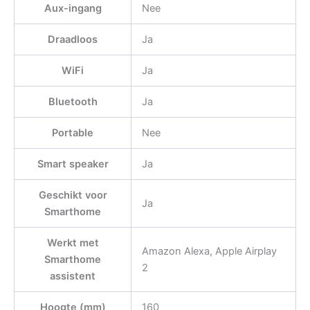
Aux-ingang
Nee
Draadloos
Ja
WiFi
Ja
Bluetooth
Ja
Portable
Nee
Smart speaker
Ja
Geschikt voor
Ja
Smarthome
Werkt met
Amazon Alexa, Apple Airplay
Smarthome
2
assistent
Hoogte (mm)
160