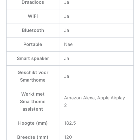
Draadloos
Ja
WiFi
Ja
Bluetooth
Ja
Portable
Nee
Smart speaker
Ja
Geschikt voor
Ja
Smarthome
Werkt met
Amazon Alexa, Apple Airplay
Smarthome
2
assistent
Hoogte (mm)
182.5
Breedte (mm)
120