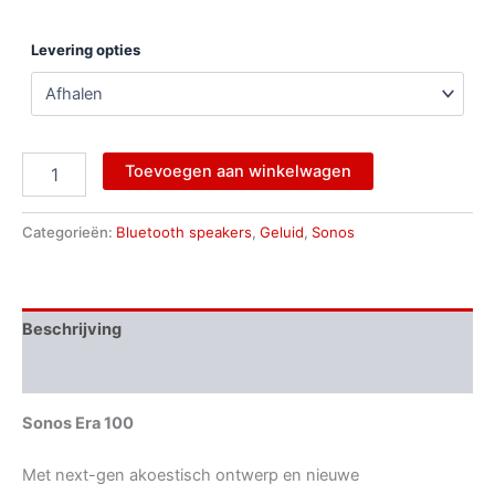
Levering opties
Toevoegen aan winkelwagen
Categorieën:
Bluetooth speakers
,
Geluid
,
Sonos
Beschrijving
Aanvullende informatie
Sonos Era 100
Met next-gen akoestisch ontwerp en nieuwe