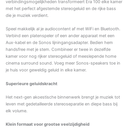
verbindingsmogelijkheden transformeert Era 100 elke kamer
met het perfect afgestemde stereogeluid en de rijke bass
die je muziek verdient.
Speel makkelijk al je audiocontent af met WiFi en Bluetooth.
Verbind een platenspeler of een ander apparaat met een
Aux-kabel en de Sonos lijningangsadapter. Bedien hem
handsfree met je stem. Combineer er twee in dezelfde
kamer voor nog rijker stereogeluid of meeslepende home
cinema surround sound. Voeg meer Sonos-speakers toe in
je huis voor geweldig geluid in elke kamer.
Superieure geluidskracht
Het next-gen akoestische binnenwerk brengt je muziek tot
leven met gedetailleerde stereoseparatie en diepe bass bij
elk volume.
Klein formaat voor grootse veelzijdigheid