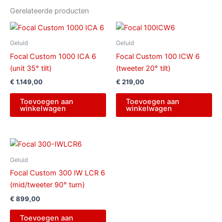
Gerelateerde producten
Geluid
Geluid
Focal Custom 1000 ICA 6
Focal Custom 100 ICW 6
(unit 35° tilt)
(tweeter 20° tilt)
€
1.149,00
€
219,00
Toevoegen aan
Toevoegen aan
winkelwagen
winkelwagen
Geluid
Focal Custom 300 IW LCR 6
(mid/tweeter 90° turn)
€
899,00
Toevoegen aan