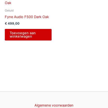
Geluid
Fyne Audio F500 Dark Oak
€
499,00
Toevoegen aan
winkelwagen
Algemene voorwaarden