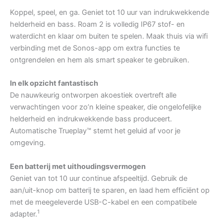
Koppel, speel, en ga. Geniet tot 10 uur van indrukwekkende
helderheid en bass. Roam 2 is volledig IP67 stof- en
waterdicht en klaar om buiten te spelen. Maak thuis via wifi
verbinding met de Sonos-app om extra functies te
ontgrendelen en hem als smart speaker te gebruiken.
In elk opzicht fantastisch
De nauwkeurig ontworpen akoestiek overtreft alle
verwachtingen voor zo’n kleine speaker, die ongelofelijke
helderheid en indrukwekkende bass produceert.
Automatische Trueplay™ stemt het geluid af voor je
omgeving.
Een batterij met uithoudingsvermogen
Geniet van tot 10 uur continue afspeeltijd. Gebruik de
aan/uit-knop om batterij te sparen, en laad hem efficiënt op
met de meegeleverde USB-C-kabel en een compatibele
1
adapter.