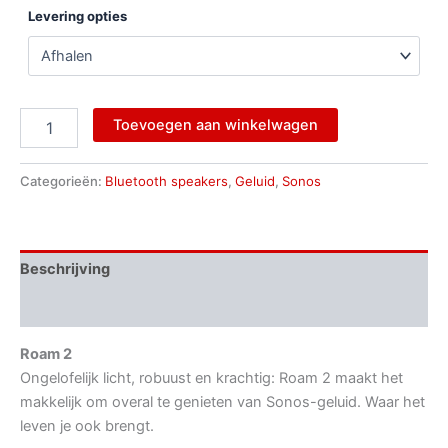
Levering opties
Toevoegen aan winkelwagen
Categorieën:
Bluetooth speakers
,
Geluid
,
Sonos
Beschrijving
Aanvullende informatie
Roam 2
Ongelofelijk licht, robuust en krachtig: Roam 2 maakt het
makkelijk om overal te genieten van Sonos-geluid. Waar het
leven je ook brengt.