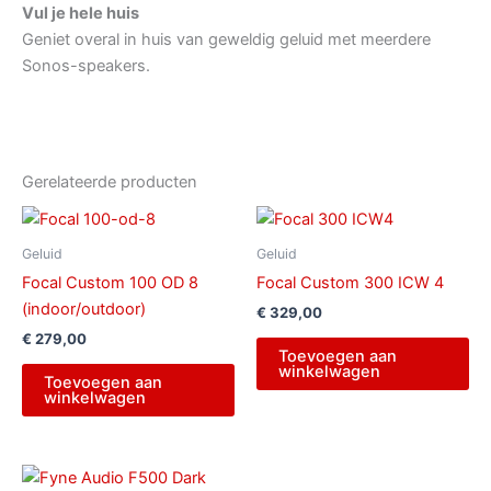
Vul je hele huis
Geniet overal in huis van geweldig geluid met meerdere
Sonos-speakers.
Gerelateerde producten
Geluid
Geluid
Focal Custom 100 OD 8
Focal Custom 300 ICW 4
(indoor/outdoor)
€
329,00
€
279,00
Toevoegen aan
winkelwagen
Toevoegen aan
winkelwagen