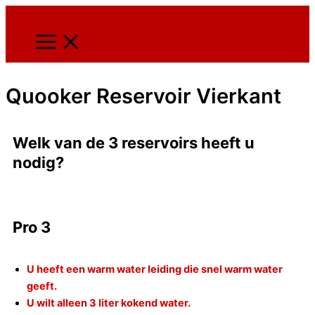
Ga
naar
de
inhoud
Quooker Reservoir Vierkant
Welk van de 3 reservoirs heeft u
nodig?
Pro 3
U heeft een warm water leiding die snel warm water
geeft.
U wilt alleen 3 liter kokend water.