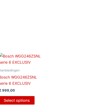
Aanbiedingen
Bosch WGG246ZSNL
serie 6 EXCLUSIV
€
999,00
Select options