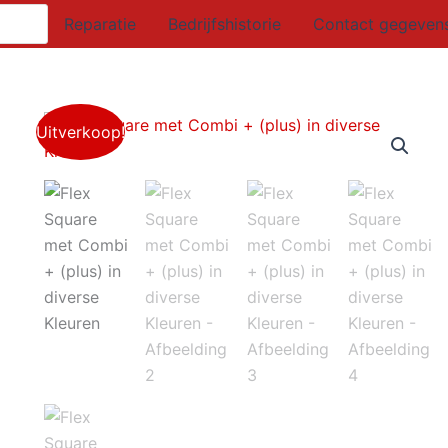
Reparatie
Bedrijfshistorie
Contact gegeven
Uitverkoop!