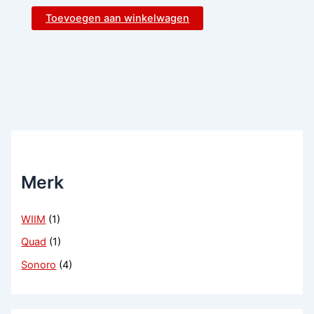
Toevoegen aan winkelwagen
Merk
WIIM
(1)
Quad
(1)
Sonoro
(4)