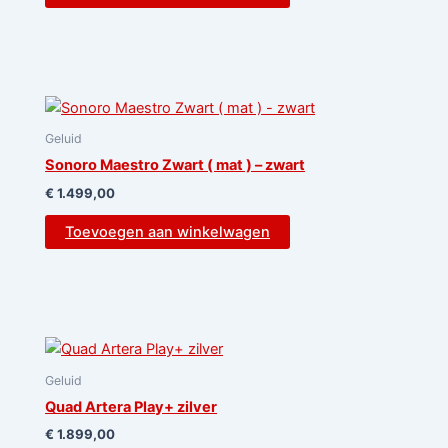
Geluid
Sonoro Maestro Zwart ( mat ) – zwart
€
1.499,00
Toevoegen aan winkelwagen
Geluid
Quad Artera Play+ zilver
€
1.899,00