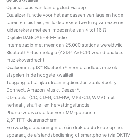
geluidskwaliteit
Optimalisatie van kamergeluid via app
Equalizer-functie voor het aanpassen van lage en hoge
tonen en luidheid, en luidsprekers (werking van externe
luidsprekers met een impedantie van 4 tot 16 Ω)
Digitale DAB/DAB+/FM-radio
Internetradio met meer dan 25.000 stations wereldwijd
Bluetooth®-technologie (A2DP, AVRCP) voor draadloze
muziekoverdracht
Qualcomm aptX™ Bluetooth® voor draadloos muziek
afspelen in de hoogste kwaliteit
Toegang tot talrijke streamingdiensten zoals Spotify
Connect, Amazon Music, Deezer *.
CD-speler (CD, CD-R, CD-RW, MP3-CD, WMA) met
herhaal-, shuffle- en hervattingsfunctie
Phono-voorversterker voor MM-patronen
2,8″ TFT-kleurenscherm
Eenvoudige bediening met één druk op de knop op het
apparaat, de afstandsbediening of smartphone (via OKTIV