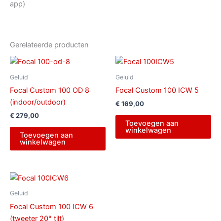
app)
Gerelateerde producten
Geluid
Geluid
Focal Custom 100 OD 8
Focal Custom 100 ICW 5
(indoor/outdoor)
€
169,00
€
279,00
Toevoegen aan
winkelwagen
Toevoegen aan
winkelwagen
Geluid
Focal Custom 100 ICW 6
(tweeter 20° tilt)