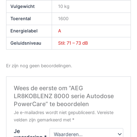
Vulgewicht
10 kg
Toerental
1600
Energielabel
A
Geluidsniveau
Stil: 71 – 73 dB
Er zijn nog geen beoordelingen.
Wees de eerste om “AEG
LR8KOBLENZ 8000 serie Autodose
PowerCare” te beoordelen
Je e-mailadres wordt niet gepubliceerd.
Vereiste
velden zijn gemarkeerd met
*
Je