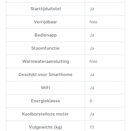
Starttijduitstel
Ja
Verrijdbaar
Nee
Bedienapp
Ja
Stoomfunctie
Ja
Warmwateraansluiting
Nee
Geschikt voor Smarthome
Ja
WiFi
Ja
Energieklasse
A
Koolborstelloze motor
Ja
Vulgewicht (kg)
10