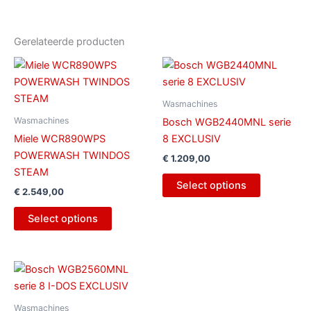
Gerelateerde producten
Wasmachines
Wasmachines
Bosch WGB2440MNL serie
Miele WCR890WPS
8 EXCLUSIV
POWERWASH TWINDOS
€
1.209,00
STEAM
Select options
€
2.549,00
Select options
Wasmachines