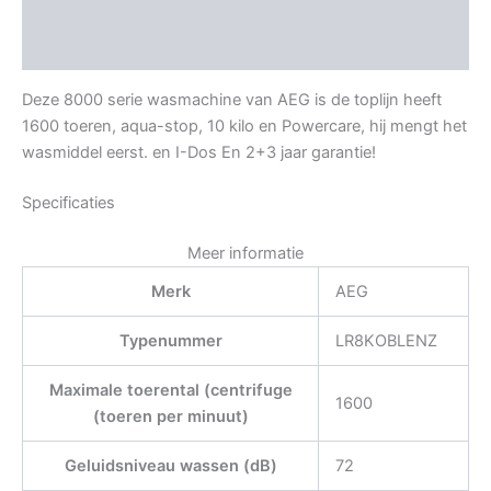
Aanvullende informatie
Beoordelingen (0)
Deze 8000 serie wasmachine van AEG is de toplijn heeft
1600 toeren, aqua-stop, 10 kilo en Powercare, hij mengt het
wasmiddel eerst. en I-Dos En 2+3 jaar garantie!
Specificaties
Meer informatie
Merk
AEG
Typenummer
LR8KOBLENZ
Maximale toerental (centrifuge
1600
(toeren per minuut)
Geluidsniveau wassen (dB)
72