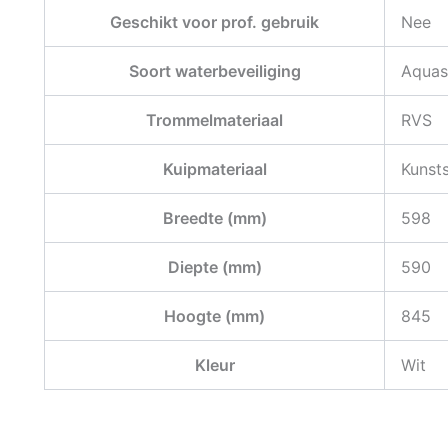
Geschikt voor prof. gebruik
Nee
Soort waterbeveiliging
Aquas
Trommelmateriaal
RVS
Kuipmateriaal
Kunst
Breedte (mm)
598
Diepte (mm)
590
Hoogte (mm)
845
Kleur
Wit