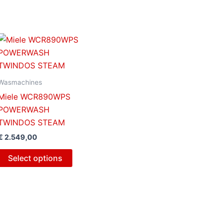
Wasmachines
Miele WCR890WPS
POWERWASH
TWINDOS STEAM
€
2.549,00
Select options