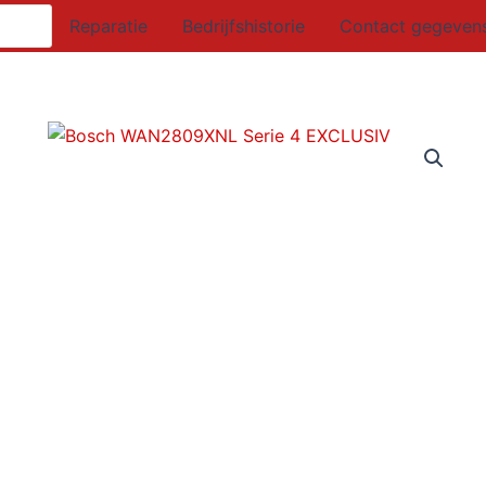
Reparatie
Bedrijfshistorie
Contact gegeven