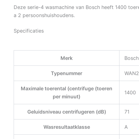
Deze serie-4 wasmachine van Bosch heeft 1400 toere
a 2 persoonshuishoudens.
Specificaties
Merk
Bosch
Typenummer
WAN2
Maximale toerental (centrifuge (toeren
1400
per minuut)
Geluidsniveau centrifugeren (dB)
71
Wasresultaatklasse
A