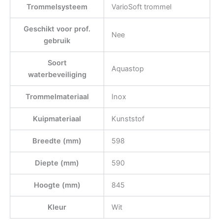
Trommelsysteem
VarioSoft trommel
Geschikt voor prof.
Nee
gebruik
Soort
Aquastop
waterbeveiliging
Trommelmateriaal
Inox
Kuipmateriaal
Kunststof
Breedte (mm)
598
Diepte (mm)
590
Hoogte (mm)
845
Kleur
Wit