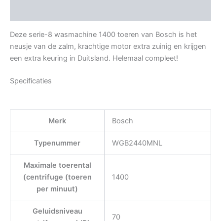
Beoordelingen (0)
Deze serie-8 wasmachine 1400 toeren van Bosch is het
neusje van de zalm, krachtige motor extra zuinig en krijgen
een extra keuring in Duitsland. Helemaal compleet!
Specificaties
Merk
Bosch
Typenummer
WGB2440MNL
Maximale toerental
(centrifuge (toeren
1400
per minuut)
Geluidsniveau
70