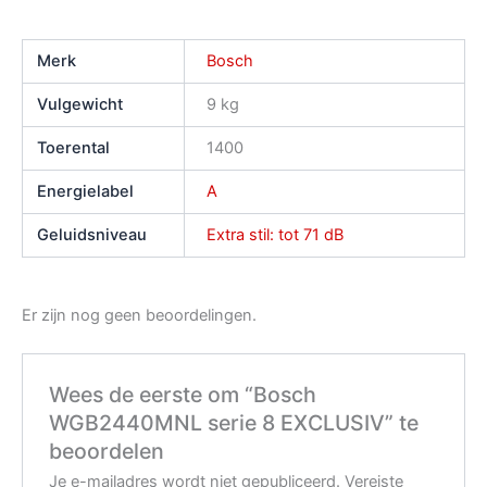
Merk
Bosch
Vulgewicht
9 kg
Toerental
1400
Energielabel
A
Geluidsniveau
Extra stil: tot 71 dB
Er zijn nog geen beoordelingen.
Wees de eerste om “Bosch
WGB2440MNL serie 8 EXCLUSIV” te
beoordelen
Je e-mailadres wordt niet gepubliceerd.
Vereiste