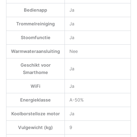
Bedienapp
Ja
Trommelreiniging
Ja
Stoomfunctie
Ja
Warmwateraansluiting
Nee
Geschikt voor
Ja
Smarthome
WiFi
Ja
Energieklasse
A-50%
Koolborstelloze motor
Ja
Vulgewicht (kg)
9