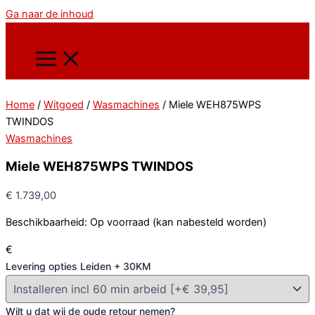
Ga naar de inhoud
Home
/
Witgoed
/
Wasmachines
/ Miele WEH875WPS
TWINDOS
Wasmachines
Miele WEH875WPS TWINDOS
€
1.739,00
Beschikbaarheid:
Op voorraad (kan nabesteld worden)
€
Levering opties Leiden + 30KM
Wilt u dat wij de oude retour nemen?