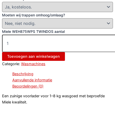
Moeten wij trappen omhoog/omlaag?
Miele WEH875WPS TWINDOS aantal
Toevoegen aan winkelwagen
Categorie:
Wasmachines
Beschrijving
Aanvullende informatie
Beoordelingen (0)
Een zuinige voorlader voor 1–8 kg wasgoed met beproefde
Miele kwaliteit.