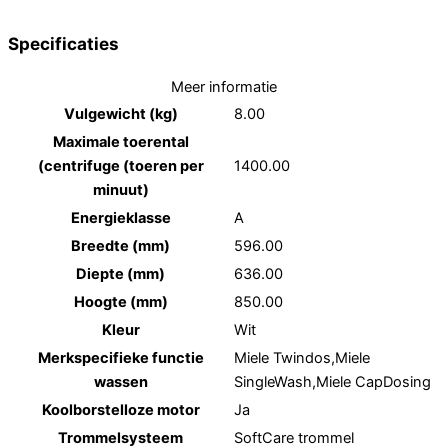
Specificaties
Meer informatie
Vulgewicht (kg)
8.00
Maximale toerental
(centrifuge (toeren per
1400.00
minuut)
Energieklasse
A
Breedte (mm)
596.00
Diepte (mm)
636.00
Hoogte (mm)
850.00
Kleur
Wit
Merkspecifieke functie
Miele Twindos,Miele
wassen
SingleWash,Miele CapDosing
Koolborstelloze motor
Ja
Trommelsysteem
SoftCare trommel