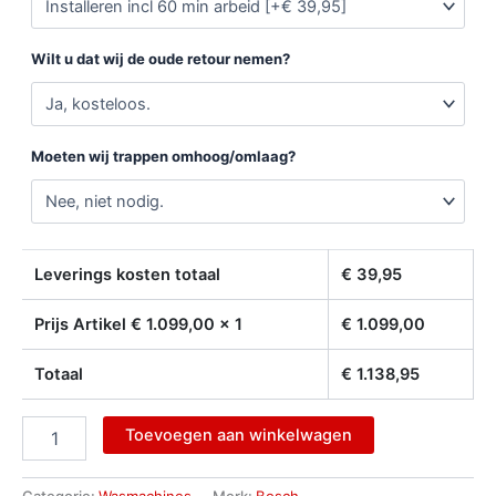
Wilt u dat wij de oude retour nemen?
Moeten wij trappen omhoog/omlaag?
Leverings kosten totaal
€
39,95
Prijs Artikel €
1.099,00
x 1
€
1.099,00
Totaal
€
1.138,95
Toevoegen aan winkelwagen