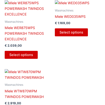
Wasmachines
Miele WED035WPS
Wasmachines
€
1.169,00
Miele WER875WPS
Select options
POWERWASH TWINDOS
EXCELLENCE
€
2.039,00
Select options
Wasmachines
Miele WTW870WPM
TWINDOS POWERWASH
€
2.919,00