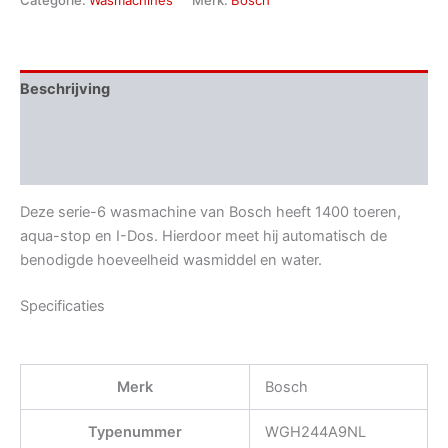
Categorie:
Wasmachines
Merk:
Bosch
Beschrijving
Aanvullende informatie
Beoordelingen (0)
Deze serie-6 wasmachine van Bosch heeft 1400 toeren,
aqua-stop en I-Dos. Hierdoor meet hij automatisch de
benodigde hoeveelheid wasmiddel en water.
Specificaties
Merk
Bosch
Typenummer
WGH244A9NL