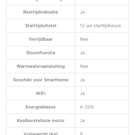
Resttijdindicatie
Ja
Starttijduitstel
12 uur starttijdkeuze
Verrijdbaar
Nee
Stoomfunctie
Ja
Warmwateraansluiting
Nee
Geschikt voor Smarthome
Ja
WiFi
Ja
Energieklasse
A-20%
Koolborstelloze motor
Ja
Vulgewicht (kg)
9