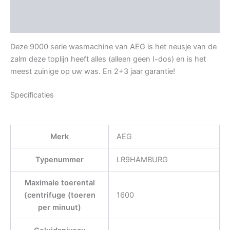
Aanvullende informatie
Beoordelingen (0)
Deze 9000 serie wasmachine van AEG is het neusje van de
zalm deze toplijn heeft alles (alleen geen I-dos) en is het
meest zuinige op uw was. En 2+3 jaar garantie!
Specificaties
Merk
AEG
Typenummer
LR9HAMBURG
Maximale toerental
(centrifuge (toeren
1600
per minuut)