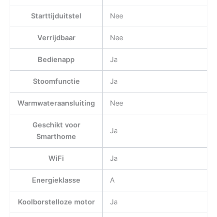
Starttijduitstel
Nee
Verrijdbaar
Nee
Bedienapp
Ja
Stoomfunctie
Ja
Warmwateraansluiting
Nee
Geschikt voor
Ja
Smarthome
WiFi
Ja
Energieklasse
A
Koolborstelloze motor
Ja