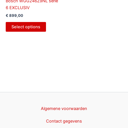
Bosch WGG246Z9NL serie
6 EXCLUSIV
€
899,00
Select options
Algemene voorwaarden
Contact gegevens