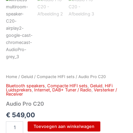
Home
/
Geluid
/
Compacte HIFI sets
/ Audio Pro C20
Bluetooth speakers
,
Compacte HIFI sets
,
Geluid
,
HiFi
Luidsprekers
,
Internet, DAB+ Tuner / Radio
,
Versterker /
Receiver
Audio Pro C20
€
549,00
Toevoegen aan winkelwagen