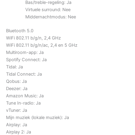
Bas/treble-regeling: Ja
Virtuele surround: Nee
Middernachtmodus: Nee
Bluetooth 5.0
WiFi 802.11 b/g/n, 2,4 GHz
WiFi 802.11 b/g/n/ac, 2,4 en 5 GHz
Multiroom-app: Ja
Spotify Connect: Ja
Tidal: Ja
Tidal Connect: Ja
Qobus: Ja
Deezer: Ja
Amazon Music: Ja
Tune In-radio: Ja
vTuner: Ja
Mijn muziek (lokale muziek): Ja
Airplay: Ja
Airplay 2: Ja