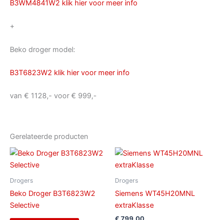
B3WM4841W2 klik hier voor meer info
+
Beko droger model:
B3T6823W2 klik hier voor meer info
van € 1128,- voor € 999,-
Gerelateerde producten
Drogers
Drogers
Beko Droger B3T6823W2
Siemens WT45H20MNL
Selective
extraKlasse
€
799,00