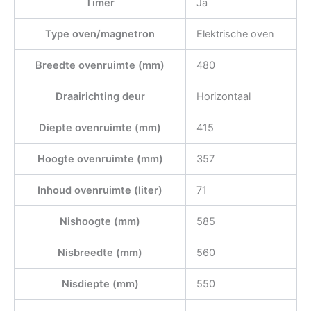
Timer
Ja
Type oven/magnetron
Elektrische oven
Breedte ovenruimte (mm)
480
Draairichting deur
Horizontaal
Diepte ovenruimte (mm)
415
Hoogte ovenruimte (mm)
357
Inhoud ovenruimte (liter)
71
Nishoogte (mm)
585
Nisbreedte (mm)
560
Nisdiepte (mm)
550