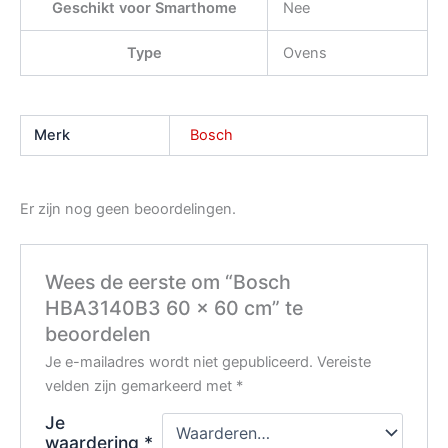
Geschikt voor Smarthome
Nee
Type
Ovens
Merk
Bosch
Er zijn nog geen beoordelingen.
Wees de eerste om “Bosch
HBA3140B3 60 x 60 cm” te
beoordelen
Je e-mailadres wordt niet gepubliceerd.
Vereiste
velden zijn gemarkeerd met
*
Je
waardering
*