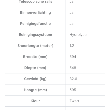
Telescopische rails
Ja
Binnenverlichting
Ja
Reinigingsfunctie
Ja
Reinigingssysteem
Hydrolyse
Snoerlengte (meter)
1.2
Breedte (mm)
594
Diepte (mm)
548
Gewicht (kg)
32.6
Hoogte (mm)
595
Kleur
Zwart