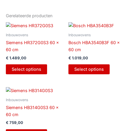
Gerelateerde producten
Inbouwovens
Inbouwovens
Siemens HR372G0S3 60 x
Bosch HBA3540B3F 60 x
60 cm
60 cm
€
1.489,00
€
1.019,00
Select options
Select options
Inbouwovens
Siemens HB314G0S3 60 x
60 cm
€
759,00