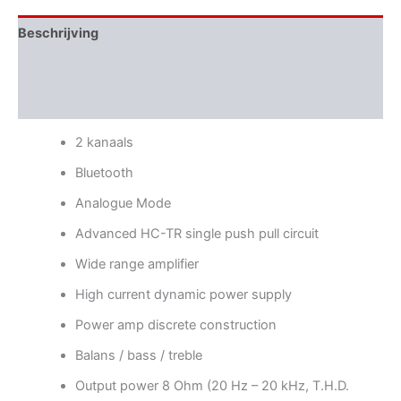
Beschrijving
Aanvullende informatie
Beoordelingen (0)
2 kanaals
Bluetooth
Analogue Mode
Advanced HC-TR single push pull circuit
Wide range amplifier
High current dynamic power supply
Power amp discrete construction
Balans / bass / treble
Output power 8 Ohm (20 Hz – 20 kHz, T.H.D.