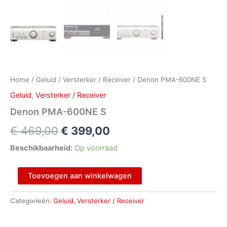
Home
/
Geluid
/
Versterker / Receiver
/ Denon PMA-600NE S
Geluid
,
Versterker / Receiver
Denon PMA-600NE S
€
469,00
€
399,00
Beschikbaarheid:
Op voorraad
Toevoegen aan winkelwagen
Categorieën:
Geluid
,
Versterker / Receiver