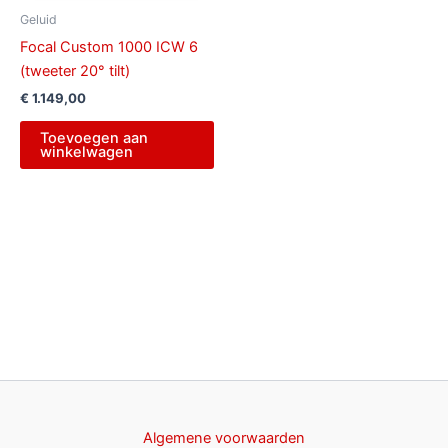
Geluid
Focal Custom 1000 ICW 6
(tweeter 20° tilt)
€
1.149,00
Toevoegen aan
winkelwagen
Algemene voorwaarden