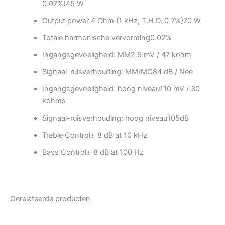
0.07%)
45 W
Output power 4 Ohm (1 kHz, T.H.D. 0.7%)
70 W
Totale harmonische vervorming
0.02%
Ingangsgevoeligheid: MM
2.5 mV / 47 kohm
Signaal-ruisverhouding: MM/MC
84 dB / Nee
Ingangsgevoeligheid: hoog niveau
110 mV / 30
kohms
Signaal-ruisverhouding: hoog niveau
105dB
Treble Control
± 8 dB at 10 kHz
Bass Control
± 8 dB at 100 Hz
Gerelateerde producten