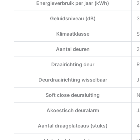
Energieverbruik per jaar (kWh)
2
Geluidsniveau (dB)
3
Klimaatklasse
S
Aantal deuren
2
Draairichting deur
R
Deurdraairichting wisselbaar
J
Soft close deursluiting
N
Akoestisch deuralarm
J
Aantal draagplateaus (stuks)
4