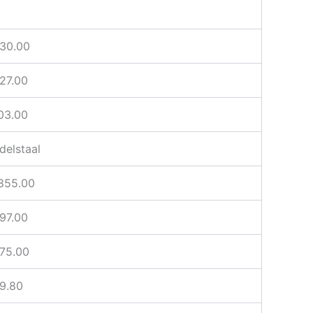
D
30.00
27.00
03.00
delstaal
855.00
97.00
75.00
9.80