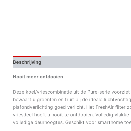
Beschrijving
Aanvullende informatie
Nooit meer ontdooien
Deze koel/vriescombinatie uit de Pure-serie voorziet 
bewaart u groenten en fruit bij de ideale luchtvocht
plafondverlichting goed verlicht. Het FreshAir filter z
vriesdeel hoeft u nooit te ontdooien. Volledig vlakk
volledige deurhoogtes. Geschikt voor smarthome to