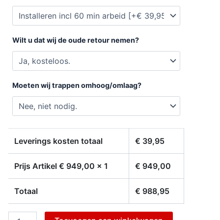
Wilt u dat wij de oude retour nemen?
Moeten wij trappen omhoog/omlaag?
Leverings kosten totaal
€
39,95
Prijs Artikel €
949,00
x 1
€
949,00
Totaal
€
988,95