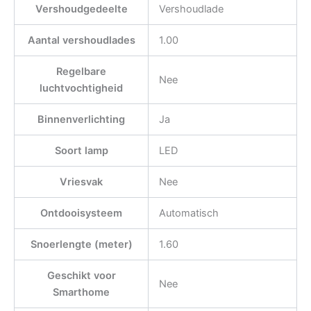
Vershoudgedeelte
Vershoudlade
Aantal vershoudlades
1.00
Regelbare
Nee
luchtvochtigheid
Binnenverlichting
Ja
Soort lamp
LED
Vriesvak
Nee
Ontdooisysteem
Automatisch
Snoerlengte (meter)
1.60
Geschikt voor
Nee
Smarthome