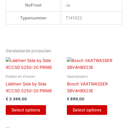
NoFrost
Ja
Typenummer
T141022
Gerelateerde producten
Koelen en Vriezen
Vaatwassers
Liebherr Side by Side
Bosch VAATWASSER
XCCSD 5250-20 PRIME
SBV4HBX23E
€
3.399,00
€
899,00
Select options
Select options