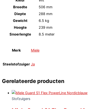
Kleur
Wit
Breedte
506 mm
Diepte
288 mm
Gewicht
6.5 kg
Hoogte
239 mm
Snoerlengte
8.5 meter
Merk
Miele
Steelstofzuiger
Ja
Gerelateerde producten
Stofzuigers