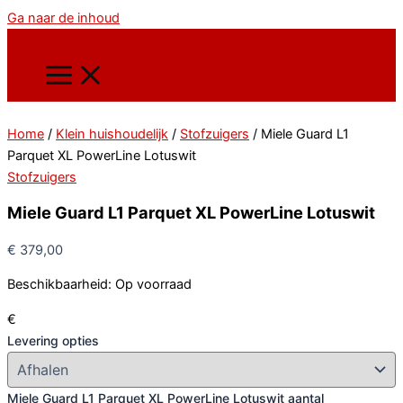
Ga naar de inhoud
Home
/
Klein huishoudelijk
/
Stofzuigers
/ Miele Guard L1
Parquet XL PowerLine Lotuswit
Stofzuigers
Miele Guard L1 Parquet XL PowerLine Lotuswit
€
379,00
Beschikbaarheid:
Op voorraad
€
Levering opties
Miele Guard L1 Parquet XL PowerLine Lotuswit aantal