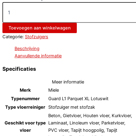
Toevoegen aan winkelwagen
Categorie:
Stofzuigers
Beschrijving
Aanvullende informatie
Specificaties
Meer informatie
Merk
Miele
Typenummer
Guard L1 Parquet XL Lotuswit
Type vloerreiniger
Stofzuiger met stofzak
Beton, Gietvloer, Houten vloer, Kurkvloer,
Geschikt voor type
Laminaat, Linoleum vloer, Parketvloer,
vloer
PVC vloer, Tapijt hoogpolig, Tapijt