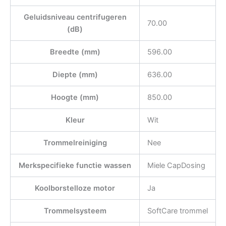
Geluidsniveau centrifugeren
70.00
(dB)
Breedte (mm)
596.00
Diepte (mm)
636.00
Hoogte (mm)
850.00
Kleur
Wit
Trommelreiniging
Nee
Merkspecifieke functie wassen
Miele CapDosing
Koolborstelloze motor
Ja
Trommelsysteem
SoftCare trommel