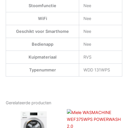
Stoomfunctie
Nee
WiFi
Nee
Geschikt voor Smarthome
Nee
Bedienapp
Nee
Kuipmateriaal
RVS
Typenummer
WDD 131WPS
Gerelateerde producten