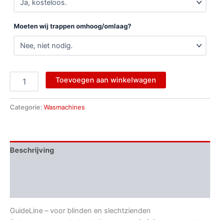
Moeten wij trappen omhoog/omlaag?
Toevoegen aan winkelwagen
Categorie:
Wasmachines
Beschrijving
Aanvullende informatie
Beoordelingen (0)
GuideLine – voor blinden en slechtzienden