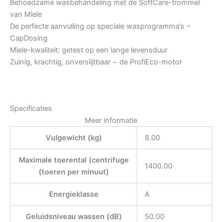
Behoedzame wasbehandeling met de SoftCare-trommel
van Miele
De perfecte aanvulling op speciale wasprogramma’s −
CapDosing
Miele-kwaliteit: getest op een lange levensduur
Zuinig, krachtig, onverslijtbaar − de ProfiEco-motor
Specificaties
Meer informatie
Vulgewicht (kg)
8.00
Maximale toerental (centrifuge
1400.00
(toeren per minuut)
Energieklasse
A
Geluidsniveau wassen (dB)
50.00