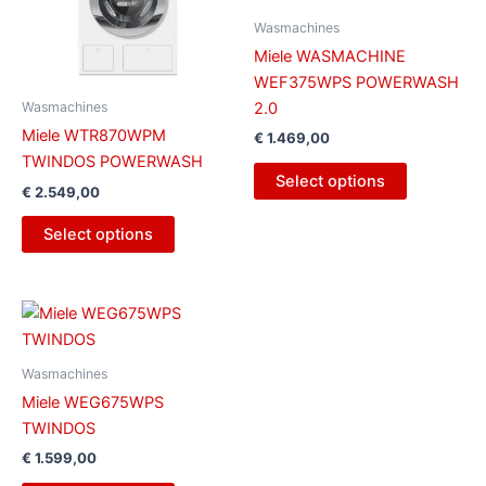
Wasmachines
Miele WASMACHINE
WEF375WPS POWERWASH
2.0
Wasmachines
Miele WTR870WPM
€
1.469,00
TWINDOS POWERWASH
Select options
€
2.549,00
Select options
Wasmachines
Miele WEG675WPS
TWINDOS
€
1.599,00