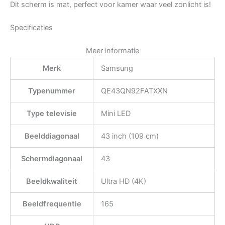
Dit scherm is mat, perfect voor kamer waar veel zonlicht is!
Specificaties
Meer informatie
Merk
Samsung
Typenummer
QE43QN92FATXXN
Type televisie
Mini LED
Beelddiagonaal
43 inch (109 cm)
Schermdiagonaal
43
Beeldkwaliteit
Ultra HD (4K)
Beeldfrequentie
165