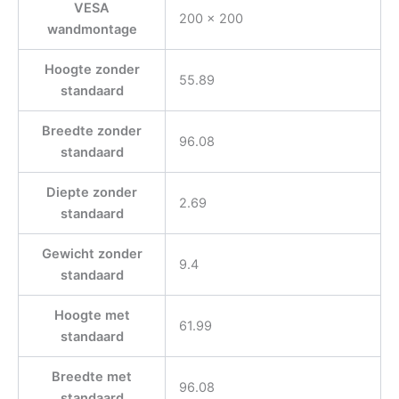
VESA
200 x 200
wandmontage
Hoogte zonder
55.89
standaard
Breedte zonder
96.08
standaard
Diepte zonder
2.69
standaard
Gewicht zonder
9.4
standaard
Hoogte met
61.99
standaard
Breedte met
96.08
standaard