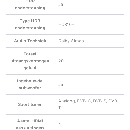
HDR
Ja
ondersteuning
Type HDR
HDR10+
ondersteuning
Audio Techniek
Dolby Atmos
Totaal
uitgangsvermogen
20
geluid
Ingebouwde
Ja
subwoofer
Analoog, DVB-C, DVB-S, DVB-
Soort tuner
T
Aantal HDMI
4
aansluitingen