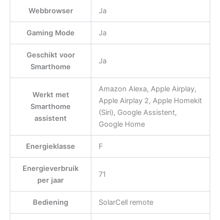
Webbrowser
Ja
Gaming Mode
Ja
Geschikt voor
Ja
Smarthome
Amazon Alexa, Apple Airplay,
Werkt met
Apple Airplay 2, Apple Homekit
Smarthome
(Siri), Google Assistent,
assistent
Google Home
Energieklasse
F
Energieverbruik
71
per jaar
Bediening
SolarCell remote