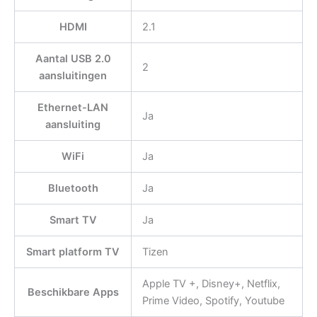
HDMI
2.1
Aantal USB 2.0
2
aansluitingen
Ethernet-LAN
Ja
aansluiting
WiFi
Ja
Bluetooth
Ja
Smart TV
Ja
Smart platform TV
Tizen
Apple TV +, Disney+, Netflix,
Beschikbare Apps
Prime Video, Spotify, Youtube