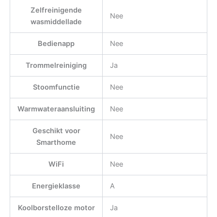
Zelfreinigende
Nee
wasmiddellade
Bedienapp
Nee
Trommelreiniging
Ja
Stoomfunctie
Nee
Warmwateraansluiting
Nee
Geschikt voor
Nee
Smarthome
WiFi
Nee
Energieklasse
A
Koolborstelloze motor
Ja