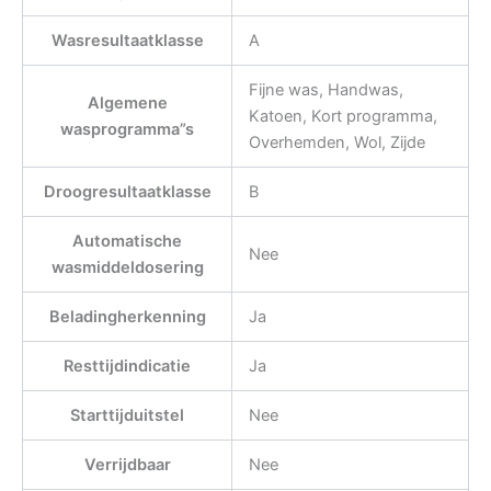
Wasresultaatklasse
A
Fijne was, Handwas,
Algemene
Katoen, Kort programma,
wasprogramma”s
Overhemden, Wol, Zijde
Droogresultaatklasse
B
Automatische
Nee
wasmiddeldosering
Beladingherkenning
Ja
Resttijdindicatie
Ja
Starttijduitstel
Nee
Verrijdbaar
Nee