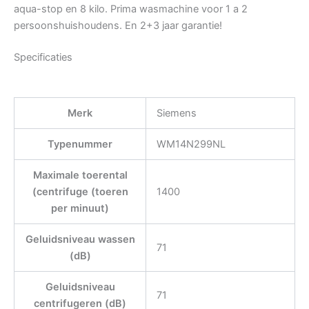
aqua-stop en 8 kilo. Prima wasmachine voor 1 a 2
persoonshuishoudens. En 2+3 jaar garantie!
Specificaties
Merk
Siemens
Typenummer
WM14N299NL
Maximale toerental
(centrifuge (toeren
1400
per minuut)
Geluidsniveau wassen
71
(dB)
Geluidsniveau
71
centrifugeren (dB)