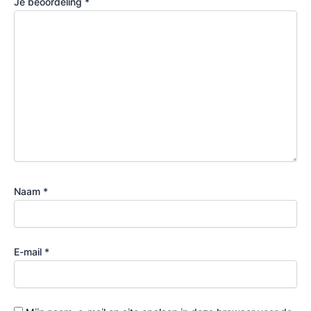
Je beoordeling
*
Naam
*
E-mail
*