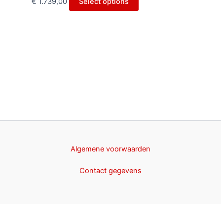
€
1.739,00
Select options
Algemene voorwaarden
Contact gegevens