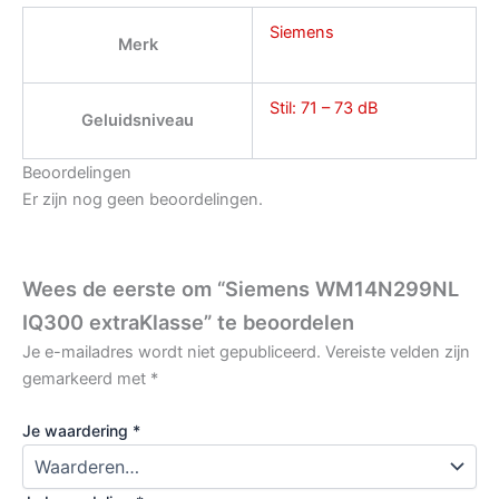
Siemens
Merk
Stil: 71 – 73 dB
Geluidsniveau
Beoordelingen
Er zijn nog geen beoordelingen.
Wees de eerste om “Siemens WM14N299NL
IQ300 extraKlasse” te beoordelen
Je e-mailadres wordt niet gepubliceerd.
Vereiste velden zijn
gemarkeerd met
*
Je waardering
*