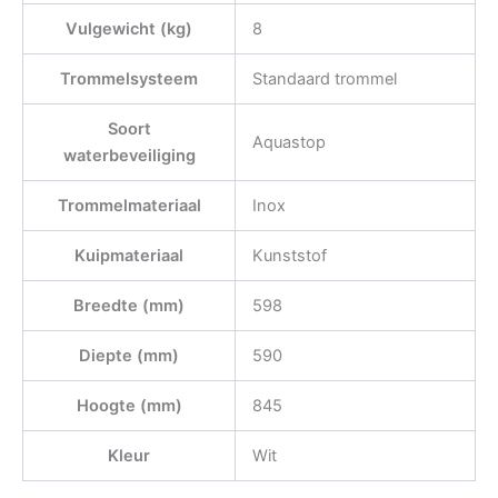
Vulgewicht (kg)
8
Trommelsysteem
Standaard trommel
Soort
Aquastop
waterbeveiliging
Trommelmateriaal
Inox
Kuipmateriaal
Kunststof
Breedte (mm)
598
Diepte (mm)
590
Hoogte (mm)
845
Kleur
Wit