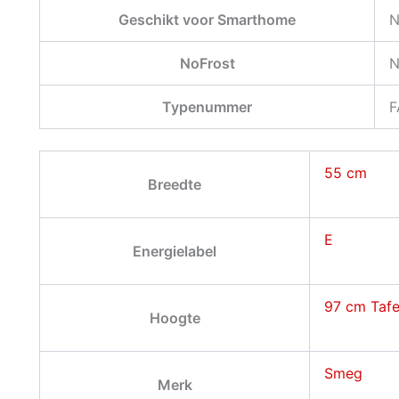
Geschikt voor Smarthome
N
NoFrost
N
Typenummer
F
55 cm
Breedte
E
Energielabel
97 cm Taf
Hoogte
Smeg
Merk