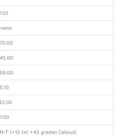
7.00
reme
70.00
45.00
59.00
5.10
42.00
7.00
N-T (+10 tot +43 graden Celsius)