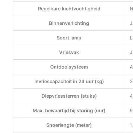
Regelbare luchtvochtigheid
N
Binnenverlichting
J
Soort lamp
L
Vriesvak
J
Ontdooisysteem
A
Invriescapaciteit in 24 uur (kg)
2
Diepvriessterren (stuks)
4
Max. bewaartijd bij storing (uur)
9
Snoerlengte (meter)
1