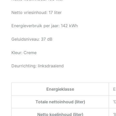
Netto vriesinhoud: 17 liter
Energieverbruik per jaar: 142 kWh
Geluidsniveau: 37 dB
Kleur: Creme
Deurrichting: linksdraaiend
Energieklasse
E
Totale nettoinhoud (liter)
1
Netto koelinhoud (liter)
1