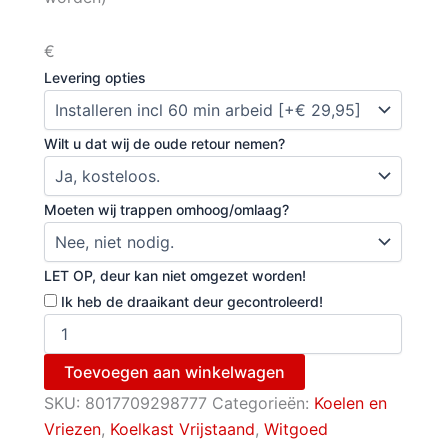
€
Levering opties
Wilt u dat wij de oude retour nemen?
Moeten wij trappen omhoog/omlaag?
LET OP, deur kan niet omgezet worden!
Ik heb de draaikant deur gecontroleerd!
Toevoegen aan winkelwagen
SKU:
8017709298777
Categorieën:
Koelen en
Vriezen
,
Koelkast Vrijstaand
,
Witgoed