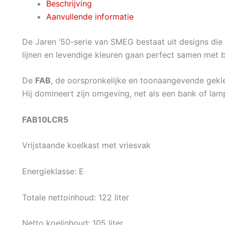
Beschrijving
Aanvullende informatie
De Jaren ’50-serie van SMEG bestaat uit designs die 
lijnen en levendige kleuren gaan perfect samen met 
De
FAB
, de oorspronkelijke en toonaangevende gekle
Hij domineert zijn omgeving, net als een bank of la
FAB10LCR5
Vrijstaande koelkast met vriesvak
Energieklasse: E
Totale nettoinhoud: 122 liter
Netto koelinhoud: 105 liter