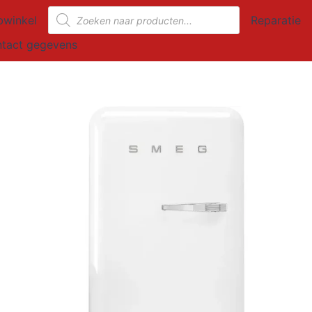
Producten
winkel
Reparatie
zoeken
tact gegevens