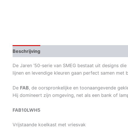
Beschrijving
Aanvullende informatie
De Jaren ’50-serie van SMEG bestaat uit designs die 
lijnen en levendige kleuren gaan perfect samen met 
De
FAB
, de oorspronkelijke en toonaangevende gekle
Hij domineert zijn omgeving, net als een bank of la
FAB10LWH5
Vrijstaande koelkast met vriesvak