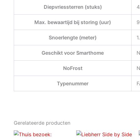
Diepvriessterren (stuks)
4
Max. bewaartijd bij storing (uur)
9
Snoerlengte (meter)
1
Geschikt voor Smarthome
N
NoFrost
N
Typenummer
F
Gerelateerde producten