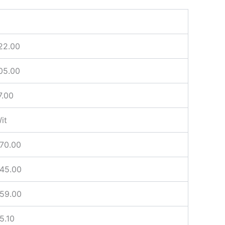
22.00
05.00
7.00
it
70.00
45.00
59.00
5.10