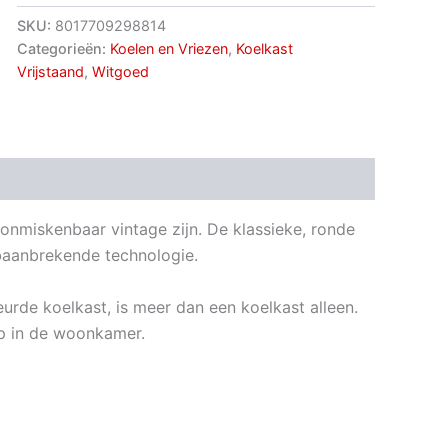
SKU:
8017709298814
Categorieën:
Koelen en Vriezen
,
Koelkast
Vrijstaand
,
Witgoed
onmiskenbaar vintage zijn. De klassieke, ronde
baanbrekende technologie.
urde koelkast, is meer dan een koelkast alleen.
mp in de woonkamer.