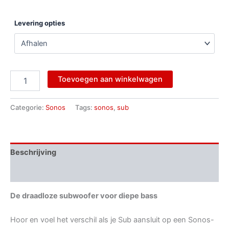
Levering opties
Toevoegen aan winkelwagen
Categorie:
Sonos
Tags:
sonos
,
sub
Beschrijving
Aanvullende informatie
De draadloze subwoofer voor diepe bass
Hoor en voel het verschil als je Sub aansluit op een Sonos-