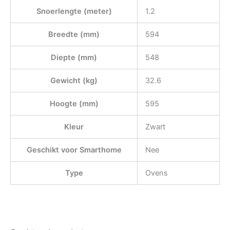
Snoerlengte (meter)
1.2
Breedte (mm)
594
Diepte (mm)
548
Gewicht (kg)
32.6
Hoogte (mm)
595
Kleur
Zwart
Geschikt voor Smarthome
Nee
Type
Ovens