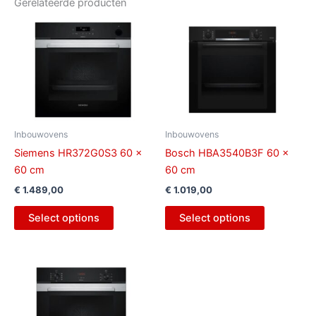
Gerelateerde producten
Inbouwovens
Inbouwovens
Siemens HR372G0S3 60 x
Bosch HBA3540B3F 60 x
60 cm
60 cm
€
1.489,00
€
1.019,00
Select options
Select options