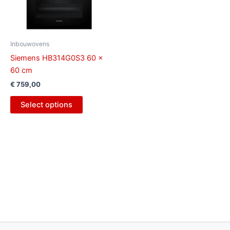
Inbouwovens
Siemens HB314G0S3 60 x
60 cm
€
759,00
Select options