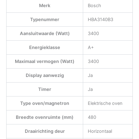
Merk
Bosch
Typenummer
HBA3140B3
Aansluitwaarde (Watt)
3400
Energieklasse
A+
Maximaal vermogen (Watt)
3400
Display aanwezig
Ja
Timer
Ja
Type oven/magnetron
Elektrische oven
Breedte ovenruimte (mm)
480
Draairichting deur
Horizontaal