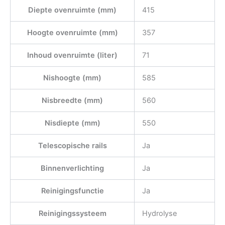
Diepte ovenruimte (mm)
415
Hoogte ovenruimte (mm)
357
Inhoud ovenruimte (liter)
71
Nishoogte (mm)
585
Nisbreedte (mm)
560
Nisdiepte (mm)
550
Telescopische rails
Ja
Binnenverlichting
Ja
Reinigingsfunctie
Ja
Reinigingssysteem
Hydrolyse