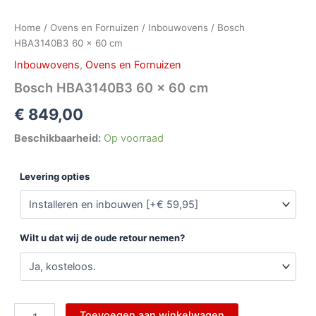
Home
/
Ovens en Fornuizen
/
Inbouwovens
/ Bosch
HBA3140B3 60 x 60 cm
Inbouwovens
,
Ovens en Fornuizen
Bosch HBA3140B3 60 x 60 cm
€
849,00
Beschikbaarheid:
Op voorraad
Levering opties
Wilt u dat wij de oude retour nemen?
Toevoegen aan winkelwagen