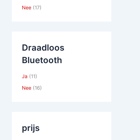
Nee
(17)
Draadloos
Bluetooth
Ja
(11)
Nee
(16)
prijs