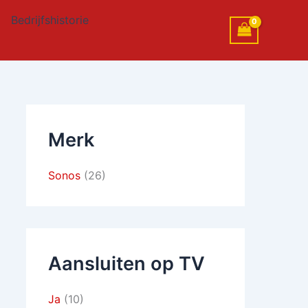
Bedrijfshistorie
Merk
Sonos
(26)
Aansluiten op TV
Ja
(10)