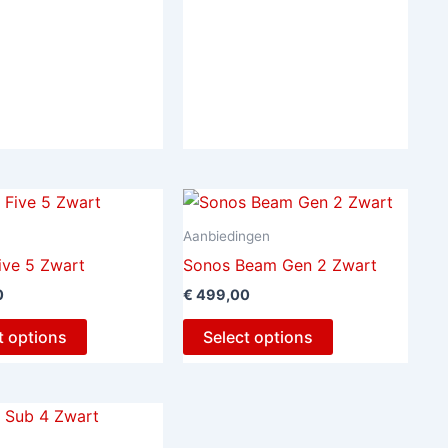
Aanbiedingen
ive 5 Zwart
Sonos Beam Gen 2 Zwart
0
€
499,00
t options
Select options