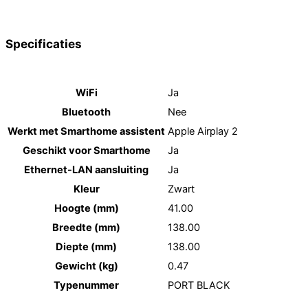
Specificaties
WiFi
Ja
Bluetooth
Nee
Werkt met Smarthome assistent
Apple Airplay 2
Geschikt voor Smarthome
Ja
Ethernet-LAN aansluiting
Ja
Kleur
Zwart
Hoogte (mm)
41.00
Breedte (mm)
138.00
Diepte (mm)
138.00
Gewicht (kg)
0.47
Typenummer
PORT BLACK