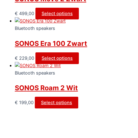
€
499,00
Select options
Bluetooth speakers
SONOS Era 100 Zwart
€
229,00
Select options
Bluetooth speakers
SONOS Roam 2 Wit
€
199,00
Select options