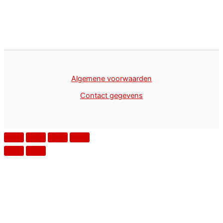
Algemene voorwaarden
Contact gegevens