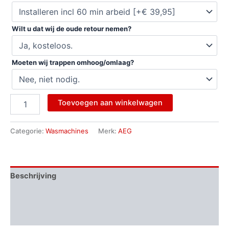
Wilt u dat wij de oude retour nemen?
Moeten wij trappen omhoog/omlaag?
Toevoegen aan winkelwagen
Categorie:
Wasmachines
Merk:
AEG
Beschrijving
Aanvullende informatie
Beoordelingen (0)