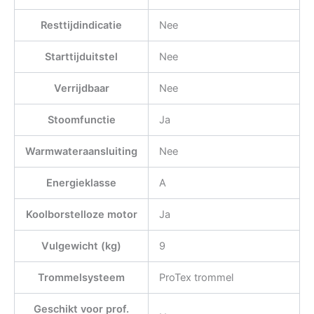
Resttijdindicatie
Nee
Starttijduitstel
Nee
Verrijdbaar
Nee
Stoomfunctie
Ja
Warmwateraansluiting
Nee
Energieklasse
A
Koolborstelloze motor
Ja
Vulgewicht (kg)
9
Trommelsysteem
ProTex trommel
Geschikt voor prof.