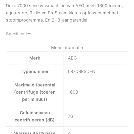
Deze 7000 serie wasmachine van AEG heeft 1600 toeren,
aqua-stop, 9 kilo en ProSteam kleren opfrissen met het
stoomprogramma. En 2+3 jaar garantie!
Specificaties
Meer informatie
Merk
AEG
Typenummer
LR7DRESDEN
Maximale toerental
(centrifuge (toeren
1600
per minuut)
Geluidsniveau
76
centrifugeren (dB)
Wasresultaatklasse
A