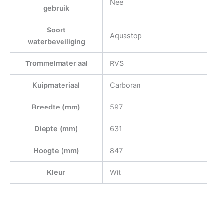
Nee
gebruik
Soort
Aquastop
waterbeveiliging
Trommelmateriaal
RVS
Kuipmateriaal
Carboran
Breedte (mm)
597
Diepte (mm)
631
Hoogte (mm)
847
Kleur
Wit