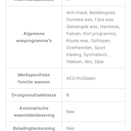
Anti-kreuk, Beddengoed,
Donkere was, Fijne was,
Gemengde was, Handwas,
Algemene
Katoen, Kort programma,
wasprogramma”s
Koude was, Opfrissen,
Overhemden, Sport
Kleding, Synthetisch,
Vlekken, Wol, Zijde
Merkspecifieke
AEG ProSteam
functie wassen
Droogresultaatklasse
B
Automatische
Nee
wasmiddeldosering
Beladingherkenning
Nee