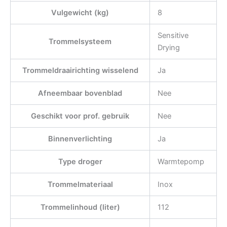
Vulgewicht (kg)
8
Sensitive
Trommelsysteem
Drying
Trommeldraairichting wisselend
Ja
Afneembaar bovenblad
Nee
Geschikt voor prof. gebruik
Nee
Binnenverlichting
Ja
Type droger
Warmtepomp
Trommelmateriaal
Inox
Trommelinhoud (liter)
112