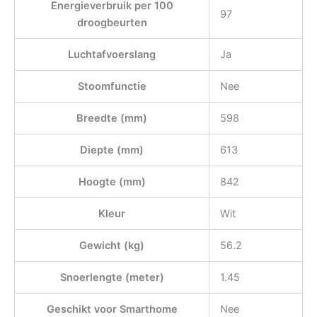
Energieverbruik per 100
97
droogbeurten
Luchtafvoerslang
Ja
Stoomfunctie
Nee
Breedte (mm)
598
Diepte (mm)
613
Hoogte (mm)
842
Kleur
Wit
Gewicht (kg)
56.2
Snoerlengte (meter)
1.45
Geschikt voor Smarthome
Nee