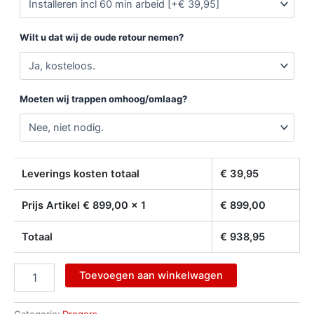
Wilt u dat wij de oude retour nemen?
Moeten wij trappen omhoog/omlaag?
Leverings kosten totaal
€
39,95
Prijs Artikel €
899,00
x 1
€
899,00
Totaal
€
938,95
Toevoegen aan winkelwagen