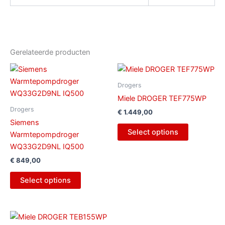
Gerelateerde producten
Drogers
Miele DROGER TEF775WP
Drogers
€
1.449,00
Siemens
Select options
Warmtepompdroger
WQ33G2D9NL IQ500
€
849,00
Select options