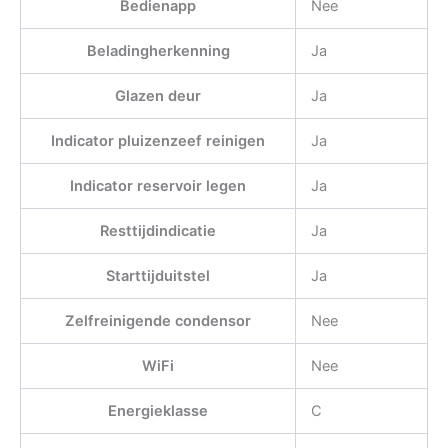
Bedienapp
Nee
Beladingherkenning
Ja
Glazen deur
Ja
Indicator pluizenzeef reinigen
Ja
Indicator reservoir legen
Ja
Resttijdindicatie
Ja
Starttijduitstel
Ja
Zelfreinigende condensor
Nee
WiFi
Nee
Energieklasse
C