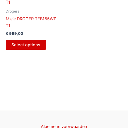
Drogers
Miele DROGER TEB155WP
T1
€
999,00
Select options
Algemene voorwaarden