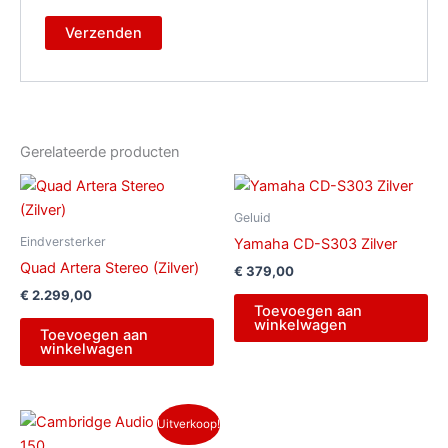
Gerelateerde producten
Geluid
Eindversterker
Yamaha CD-S303 Zilver
Quad Artera Stereo (Zilver)
€
379,00
€
2.299,00
Toevoegen aan
winkelwagen
Toevoegen aan
winkelwagen
Oorspronkelijke
Huidige
Uitverkoop!
prijs
prijs