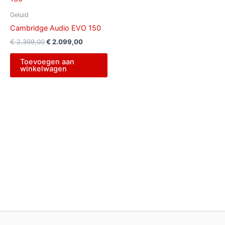
was:
is:
€ 2.399,00.
€ 2.099,00.
Geluid
Cambridge Audio EVO 150
€
2.399,00
€
2.099,00
Toevoegen aan
winkelwagen