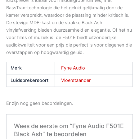
luidspreker is ideaal voor middelgrote ruimtes, met
BassTrax-technologie die het geluid gelijkmatig door de
kamer verspreidt, waardoor de plaatsing minder kritisch is.
De stevige MDF-kast en de strakke Black Ash
vinylafwerking bieden duurzaamheid en elegantie. Of het nu
voor films of muziek is, de F501E biedt uitzonderlijke
audiokwaliteit voor een prijs die perfect is voor diegenen die
overstappen op hoogwaardig geluid.
Merk
Fyne Audio
Luidsprekersoort
Vloerstaander
Er zijn nog geen beoordelingen.
Wees de eerste om “Fyne Audio F501E
Black Ash” te beoordelen