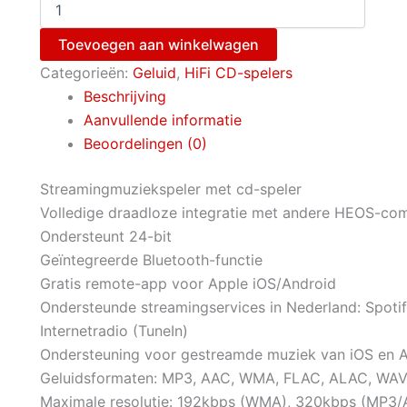
Toevoegen aan winkelwagen
Categorieën:
Geluid
,
HiFi CD-spelers
Beschrijving
Aanvullende informatie
Beoordelingen (0)
Streamingmuziekspeler met cd-speler
Volledige draadloze integratie met andere HEOS-c
Ondersteunt 24-bit
Geïntegreerde Bluetooth-functie
Gratis remote-app voor Apple iOS/Android
Ondersteunde streamingservices in Nederland: Spoti
Internetradio (TuneIn)
Ondersteuning voor gestreamde muziek van iOS en 
Geluidsformaten: MP3, AAC, WMA, FLAC, ALAC, WA
Maximale resolutie: 192kbps (WMA), 320kbps (MP3