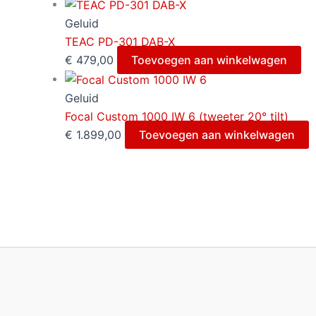
Geluid
TEAC PD-301 DAB-X
€
479,00
Toevoegen aan winkelwagen
Geluid
Focal Custom 1000 IW 6 (tweeter 20° tilt)
€
1.899,00
Toevoegen aan winkelwagen