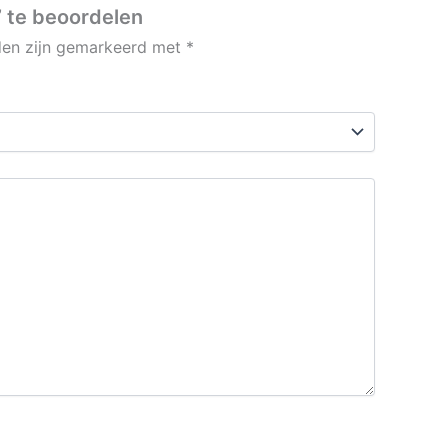
 te beoordelen
lden zijn gemarkeerd met
*