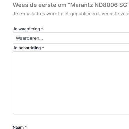
Wees de eerste om “Marantz ND8006 SG”
Je e-mailadres wordt niet gepubliceerd.
Vereiste ve
Je waardering
*
Je beoordeling
*
Naam
*