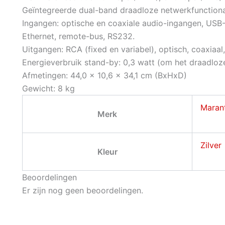
Geïntegreerde dual-band draadloze netwerkfunctional
Ingangen: optische en coaxiale audio-ingangen, US
Ethernet, remote-bus, RS232.
Uitgangen: RCA (fixed en variabel), optisch, coaxiaa
Energieverbruik stand-by: 0,3 watt (om het draadloz
Afmetingen: 44,0 x 10,6 x 34,1 cm (BxHxD)
Gewicht: 8 kg
Maran
Merk
Zilver
Kleur
Beoordelingen
Er zijn nog geen beoordelingen.