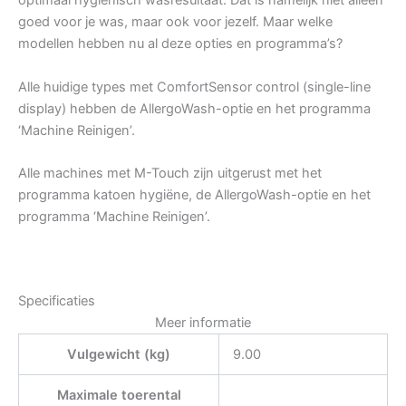
optimaal hygiënisch wasresultaat. Dat is namelijk niet alleen
goed voor je was, maar ook voor jezelf. Maar welke
modellen hebben nu al deze opties en programma’s?
Alle huidige types met ComfortSensor control (single-line
display) hebben de AllergoWash-optie en het programma
‘Machine Reinigen’.
Alle machines met M-Touch zijn uitgerust met het
programma katoen hygiëne, de AllergoWash-optie en het
programma ‘Machine Reinigen’.
Specificaties
Meer informatie
Vulgewicht (kg)
9.00
Maximale toerental