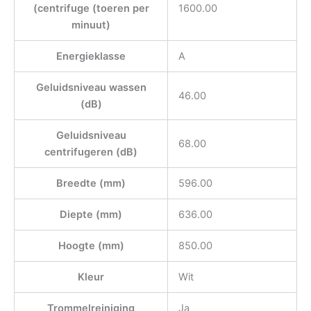
(centrifuge (toeren per
1600.00
minuut)
Energieklasse
A
Geluidsniveau wassen
46.00
(dB)
Geluidsniveau
68.00
centrifugeren (dB)
Breedte (mm)
596.00
Diepte (mm)
636.00
Hoogte (mm)
850.00
Kleur
Wit
Trommelreiniging
Ja