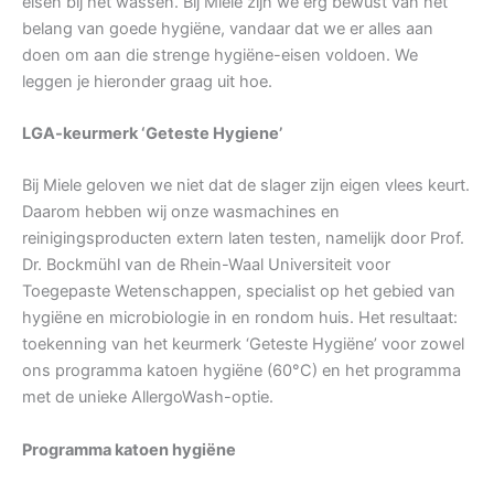
eisen bij het wassen. Bij Miele zijn we erg bewust van het
belang van goede hygiëne, vandaar dat we er alles aan
doen om aan die strenge hygiëne-eisen voldoen. We
leggen je hieronder graag uit hoe.
LGA-keurmerk ‘Geteste Hygiene’
Bij Miele geloven we niet dat de slager zijn eigen vlees keurt.
Daarom hebben wij onze wasmachines en
reinigingsproducten extern laten testen, namelijk door Prof.
Dr. Bockmühl van de Rhein-Waal Universiteit voor
Toegepaste Wetenschappen, specialist op het gebied van
hygiëne en microbiologie in en rondom huis. Het resultaat:
toekenning van het keurmerk ‘Geteste Hygiëne’ voor zowel
ons programma katoen hygiëne (60°C) en het programma
met de unieke AllergoWash-optie.
Programma katoen hygiëne