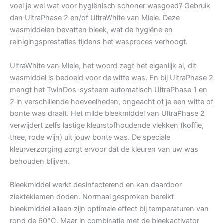
voel je wel wat voor hygiënisch schoner wasgoed? Gebruik
dan UltraPhase 2 en/of UltraWhite van Miele. Deze
wasmiddelen bevatten bleek, wat de hygiëne en
reinigingsprestaties tijdens het wasproces verhoogt.
UltraWhite van Miele, het woord zegt het eigenlijk al, dit
wasmiddel is bedoeld voor de witte was. En bij UltraPhase 2
mengt het TwinDos-systeem automatisch UltraPhase 1 en
2 in verschillende hoeveelheden, ongeacht of je een witte of
bonte was draait. Het milde bleekmiddel van UltraPhase 2
verwijdert zelfs lastige kleurstofhoudende vlekken (koffie,
thee, rode wijn) uit jouw bonte was. De speciale
kleurverzorging zorgt ervoor dat de kleuren van uw was
behouden blijven.
Bleekmiddel werkt desinfecterend en kan daardoor
ziektekiemen doden. Normaal gesproken bereikt
bleekmiddel alleen zijn optimale effect bij temperaturen van
rond de 60°C. Maar in combinatie met de bleekactivator