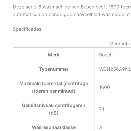
Deze serie-6 wasmachine van Bosch heeft 1600 toere
automatisch de benodigde hoeveelheid wasmiddel en
Specificaties
Meer info
Merk
Bosch
Typenummer
WGH256A9N
Maximale toerental (centrifuge
1600
(toeren per minuut)
Geluidsniveau centrifugeren
74
(dB)
Wasresultaatklasse
A