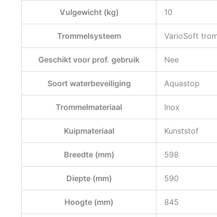
Vulgewicht (kg)
10
Trommelsysteem
VarioSoft tro
Geschikt voor prof. gebruik
Nee
Soort waterbeveiliging
Aquastop
Trommelmateriaal
Inox
Kuipmateriaal
Kunststof
Breedte (mm)
598
Diepte (mm)
590
Hoogte (mm)
845