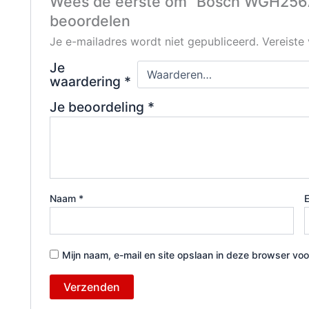
Wees de eerste om “Bosch WGH256A
beoordelen
Je e-mailadres wordt niet gepubliceerd.
Vereiste
Je
waardering
*
Je beoordeling
*
Naam
*
Mijn naam, e-mail en site opslaan in deze browser voo