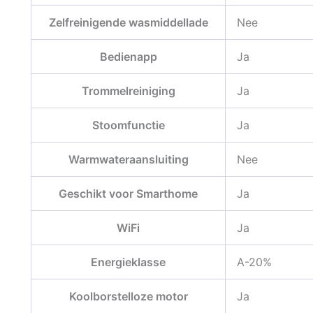
Zelfreinigende wasmiddellade
Nee
Bedienapp
Ja
Trommelreiniging
Ja
Stoomfunctie
Ja
Warmwateraansluiting
Nee
Geschikt voor Smarthome
Ja
WiFi
Ja
Energieklasse
A-20%
Koolborstelloze motor
Ja