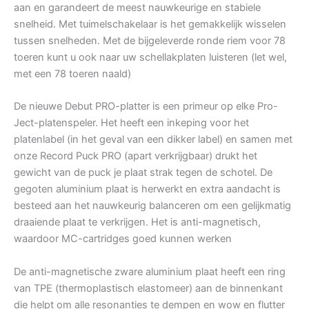
aan en garandeert de meest nauwkeurige en stabiele
snelheid. Met tuimelschakelaar is het gemakkelijk wisselen
tussen snelheden. Met de bijgeleverde ronde riem voor 78
toeren kunt u ook naar uw schellakplaten luisteren (let wel,
met een 78 toeren naald)
De nieuwe Debut PRO-platter is een primeur op elke Pro-
Ject-platenspeler. Het heeft een inkeping voor het
platenlabel (in het geval van een dikker label) en samen met
onze Record Puck PRO (apart verkrijgbaar) drukt het
gewicht van de puck je plaat strak tegen de schotel. De
gegoten aluminium plaat is herwerkt en extra aandacht is
besteed aan het nauwkeurig balanceren om een gelijkmatig
draaiende plaat te verkrijgen. Het is anti-magnetisch,
waardoor MC-cartridges goed kunnen werken
De anti-magnetische zware aluminium plaat heeft een ring
van TPE (thermoplastisch elastomeer) aan de binnenkant
die helpt om alle resonanties te dempen en wow en flutter