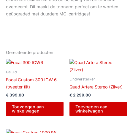
overneemt. Dit maakt de toonarm perfect om te worden
geüpgraded met duurdere MC-cartridges!
Gerelateerde producten
Geluid
Eindversterker
Focal Custom 300 ICW 6
(tweeter tilt)
Quad Artera Stereo (Zilver)
€
399,00
€
2.299,00
Toevoegen aan
Toevoegen aan
winkelwagen
winkelwagen