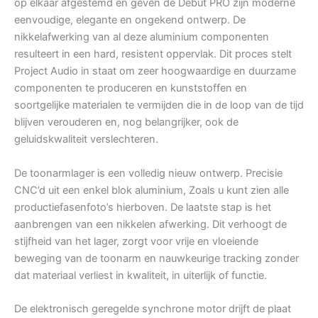
op elkaar afgestemd en geven de Debut PRO zijn moderne
eenvoudige, elegante en ongekend ontwerp. De
nikkelafwerking van al deze aluminium componenten
resulteert in een hard, resistent oppervlak. Dit proces stelt
Project Audio in staat om zeer hoogwaardige en duurzame
componenten te produceren en kunststoffen en
soortgelijke materialen te vermijden die in de loop van de tijd
blijven verouderen en, nog belangrijker, ook de
geluidskwaliteit verslechteren.
De toonarmlager is een volledig nieuw ontwerp. Precisie
CNC’d uit een enkel blok aluminium, Zoals u kunt zien alle
productiefasenfoto’s hierboven. De laatste stap is het
aanbrengen van een nikkelen afwerking. Dit verhoogt de
stijfheid van het lager, zorgt voor vrije en vloeiende
beweging van de toonarm en nauwkeurige tracking zonder
dat materiaal verliest in kwaliteit, in uiterlijk of functie.
De elektronisch geregelde synchrone motor drijft de plaat