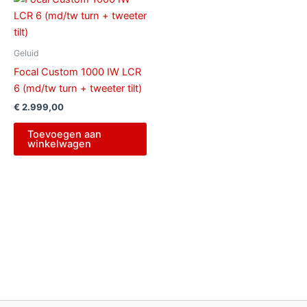
Geluid
Focal Custom 1000 IW LCR
6 (md/tw turn + tweeter tilt)
€
2.999,00
Toevoegen aan
winkelwagen