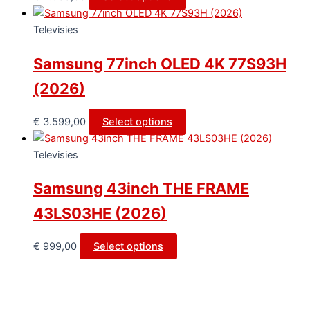
Televisies
Samsung 77inch OLED 4K 77S93H
(2026)
€
3.599,00
Select options
Televisies
Samsung 43inch THE FRAME
43LS03HE (2026)
€
999,00
Select options