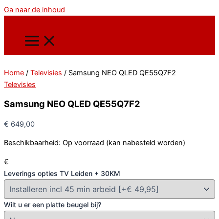
Ga naar de inhoud
Home
/
Televisies
/ Samsung NEO QLED QE55Q7F2
Televisies
Samsung NEO QLED QE55Q7F2
€
649,00
Beschikbaarheid:
Op voorraad (kan nabesteld worden)
€
Leverings opties TV Leiden + 30KM
Wilt u er een platte beugel bij?