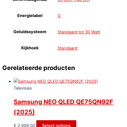
Energielabel
G
Geluidssysteem
Standaard tot 30 Watt
Kijkhoek
Standaard
Gerelateerde producten
Televisies
Samsung NEO QLED QE75QN92F
(2025)
€
2.999,00
Select options