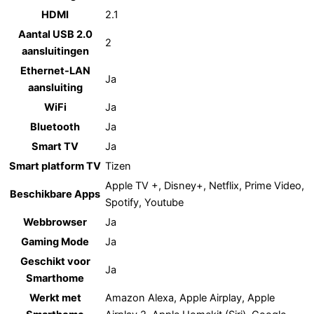
HDMI
2.1
Aantal USB 2.0
2
aansluitingen
Ethernet-LAN
Ja
aansluiting
WiFi
Ja
Bluetooth
Ja
Smart TV
Ja
Smart platform TV
Tizen
Apple TV +, Disney+, Netflix, Prime Video,
Beschikbare Apps
Spotify, Youtube
Webbrowser
Ja
Gaming Mode
Ja
Geschikt voor
Ja
Smarthome
Werkt met
Amazon Alexa, Apple Airplay, Apple