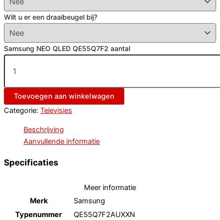
Wilt u er een draaibeugel bij?
Samsung NEO QLED QE55Q7F2 aantal
Toevoegen aan winkelwagen
Categorie:
Televisies
Beschrijving
Aanvullende informatie
Specificaties
Meer informatie
Merk
Samsung
Typenummer
QE55Q7F2AUXXN