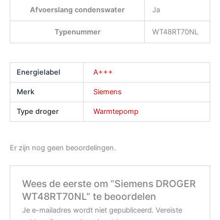
Afvoerslang condenswater
Ja
Typenummer
WT48RT70NL
Energielabel
A+++
Merk
Siemens
Type droger
Warmtepomp
Er zijn nog geen beoordelingen.
Wees de eerste om “Siemens DROGER
WT48RT70NL” te beoordelen
Je e-mailadres wordt niet gepubliceerd.
Vereiste