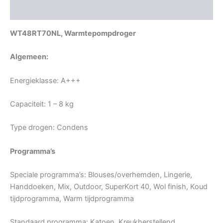
Beoordelingen (0)
WT48RT70NL, Warmtepompdroger
Algemeen:
Energieklasse: A+++
Capaciteit: 1 – 8 kg
Type drogen: Condens
Programma’s
Speciale programma’s: Blouses/overhemden, Lingerie,
Handdoeken, Mix, Outdoor, SuperKort 40, Wol finish, Koud
tijdprogramma, Warm tijdprogramma
Standaard programma: Katoen, Kreukherstellend