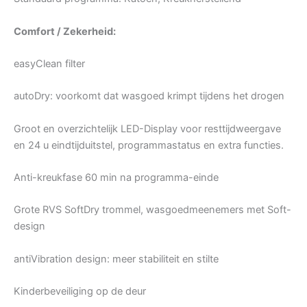
Comfort / Zekerheid:
easyClean filter
autoDry: voorkomt dat wasgoed krimpt tijdens het drogen
Groot en overzichtelijk LED-Display voor resttijdweergave
en 24 u eindtijduitstel, programmastatus en extra functies.
Anti-kreukfase 60 min na programma-einde
Grote RVS SoftDry trommel, wasgoedmeenemers met Soft-
design
antiVibration design: meer stabiliteit en stilte
Kinderbeveiliging op de deur