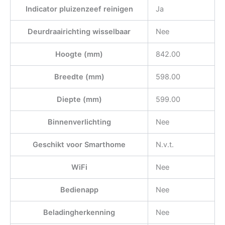
Indicator pluizenzeef reinigen
Ja
Deurdraairichting wisselbaar
Nee
Hoogte (mm)
842.00
Breedte (mm)
598.00
Diepte (mm)
599.00
Binnenverlichting
Nee
Geschikt voor Smarthome
N.v.t.
WiFi
Nee
Bedienapp
Nee
Beladingherkenning
Nee