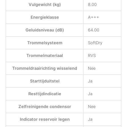
Vulgewicht (kg)
8.00
Energieklasse
A+++
Geluidsniveau (dB)
64.00
Trommelsysteem
SoftDry
Trommelmateriaal
RVS
Trommeldraairichting wisselend
Nee
Starttijduitstel
Ja
Resttijdindicatie
Ja
Zelfreinigende condensor
Nee
Indicator reservoir legen
Ja