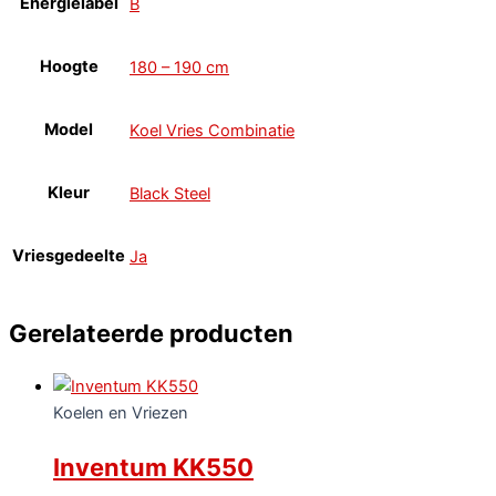
Energielabel
B
Hoogte
180 – 190 cm
Model
Koel Vries Combinatie
Kleur
Black Steel
Vriesgedeelte
Ja
Gerelateerde producten
Koelen en Vriezen
Inventum KK550