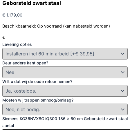
Geborsteld zwart staal
€
1.179,00
Beschikbaarheid:
Op voorraad (kan nabesteld worden)
€
Levering opties
Deur andere kant open?
Wilt u dat wij de oude retour nemen?
Moeten wij trappen omhoog/omlaag?
Siemens KG36NVXBG iQ300 186 x 60 cm Geborsteld zwart staal
aantal