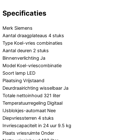
Specificaties
Merk
Siemens
Aantal draagplateaus
4 stuks
Type
Koel-vries combinaties
Aantal deuren
2 stuks
Binnenverlichting
Ja
Model
Koel-vriescombinatie
Soort lamp
LED
Plaatsing
Vrijstaand
Deurdraairichting wisselbaar
Ja
Totale nettoinhoud
321 liter
Temperatuurregeling
Digitaal
IJsblokjes-automaat
Nee
Diepvriessterren
4 stuks
Invriescapaciteit in 24 uur
9.5 kg
Plaats vriesruimte
Onder