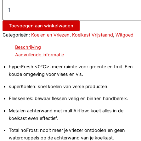
Toevoegen aan winkelwagen
Categorieën:
Koelen en Vriezen
,
Koelkast Vrijstaand
,
Witgoed
Beschrijving
Aanvullende informatie
hyperFresh <0°C>: meer ruimte voor groente en fruit. Een
koude omgeving voor vlees en vis.
superKoelen: snel koelen van verse producten.
Flessenrek: bewaar flessen veilig en binnen handbereik.
Metalen achterwand met multiAirflow: koelt alles in de
koelkast even effectief.
Total noFrost: nooit meer je vriezer ontdooien en geen
waterdruppels op de achterwand van je koelkast.