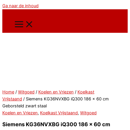
Ga naar de inhoud
Home
/
Witgoed
/
Koelen en Vriezen
/
Koelkast
Vrijstaand
/ Siemens KG36NVXBG iQ300 186 x 60 cm
Geborsteld zwart staal
Koelen en Vriezen
,
Koelkast Vrijstaand
,
Witgoed
Siemens KG36NVXBG iQ300 186 x 60 cm